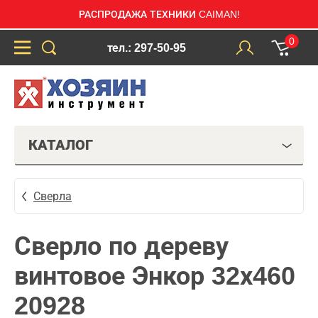
РАСПРОДАЖА ТЕХНИКИ CAIMAN!
0
тел.: 297-50-95
КАТАЛОГ
Сверла
Сверло по дереву
винтовое Энкор 32х460
20928