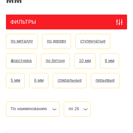
ФИЛЬТРЫ
по металлу
по дереву
ступенчатые
форстнера
по бетону
10 мм
8 мм
5 мм
6 мм
спиральные
перьевые
По наименованию
по 26