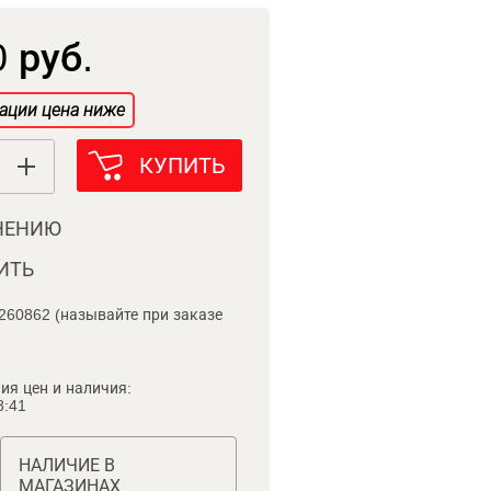
 руб.
ации цена ниже
КУПИТЬ
НЕНИЮ
ИТЬ
260862 (называйте при заказе
ия цен и наличия:
8:41
НАЛИЧИЕ В
МАГАЗИНАХ