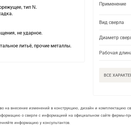
Применение
режущее, тип N.
садка.
Вид сверла
щения, не ударное.
Диаметр свер
стальное литьё, прочие металлы.
Рабочая длин
ВСЕ ХАРАКТ
аво на внесение изменений в конструкцию, дизайн и комплектацию св
информацию о сверле с информацией на официальном сайте фирмы-пр
очняйте информацию у консультантов.