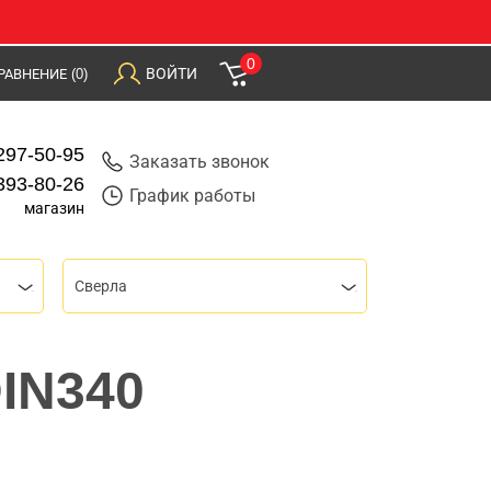
0
ВОЙТИ
РАВНЕНИЕ
(0)
297-50-95
Заказать звонок
393-80-26
График работы
магазин
Сверла
DIN340