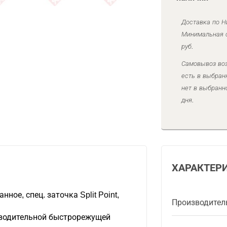
Доставка по Н
Минимальная с
руб.
Самовывоз воз
есть в выбран
нет в выбранн
дня.
ХАРАКТЕР
ное, спец. заточка Split Point,
Производител
зводительной быстрорежущей