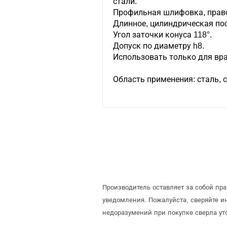
стали.
Профильная шлифовка, право
Длинное, цилиндрическая по
Угол заточки конуса 118°.
Допуск по диаметру h8.
Использовать только для вра
Область применения: сталь, 
Производитель оставляет за собой пр
уведомления. Пожалуйста, сверяйте 
недоразумений при покупке сверла ут