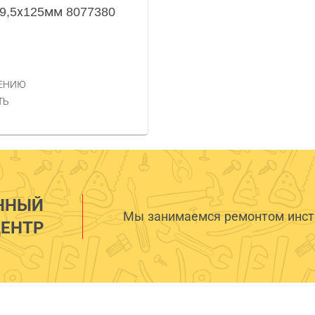
 9,5х125мм 8077380
НЕНИЮ
ТЬ
ННЫЙ
Мы занимаемся ремонтом инстр
ЕНТР