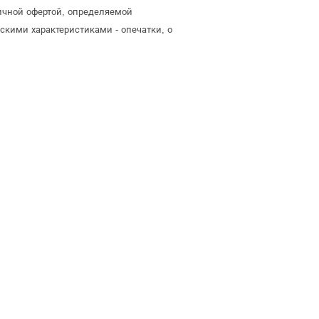
личной офертой, определяемой
скими характеристиками - опечатки, о