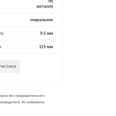
по
металлу
спиральное
ла
9,5 мм
а
115 мм
ЕРИСТИКИ
ерла без предварительного
оизводителя. Во избежание