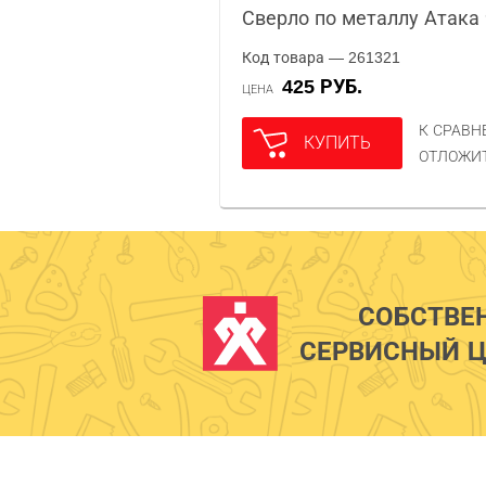
Сверло по металлу Атака
Код товара — 261321
425 РУБ.
ЦЕНА
К СРАВ
КУПИТЬ
ОТЛОЖИ
СОБСТВЕ
СЕРВИСНЫЙ Ц