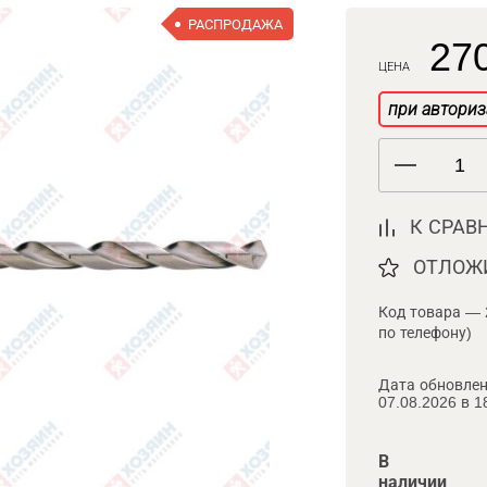
РАСПРОДАЖА
270
ЦЕНА
при авториз
К СРАВ
ОТЛОЖ
Код товара — 
по телефону)
Дата обновлен
07.08.2026 в 1
В
наличии