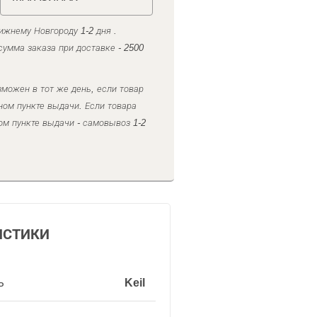
ижнему Новгороду 1-2 дня .
умма заказа при доставке - 2500
можен в тот же день, если товар
ном пункте выдачи. Если товара
ом пункте выдачи - самовывоз 1-2
ИСТИКИ
ь
Keil