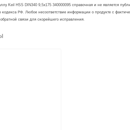
ллу Keil HSS DIN340 9,5х175 340000095 справочная и не является пуб
 кодекса РФ. Любое несоответствие информации о продукте с фактиче
обратной связи для скорейшего исправления.
Ы