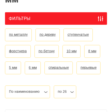
ФИЛЬТРЫ
по металлу
по дереву
ступенчатые
форстнера
по бетону
10 мм
8 мм
5 мм
6 мм
спиральные
перьевые
По наименованию
по 26