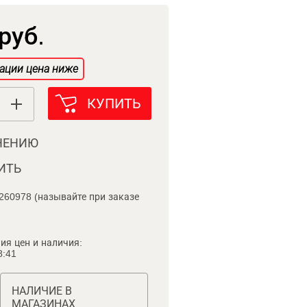
руб.
ации цена ниже
КУПИТЬ
НЕНИЮ
ИТЬ
260978 (называйте при заказе
ия цен и наличия:
8:41
НАЛИЧИЕ В
МАГАЗИНАХ