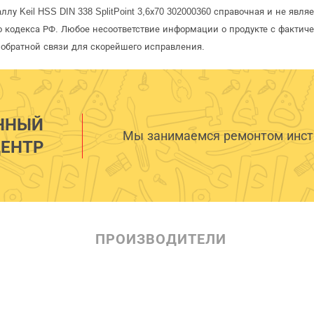
лу Keil HSS DIN 338 SplitPoint 3,6х70 302000360 справочная и не явл
 кодекса РФ. Любое несоответствие информации о продукте с фактиче
обратной связи для скорейшего исправления.
ННЫЙ
Мы занимаемся ремонтом инстр
ЕНТР
ПРОИЗВОДИТЕЛИ