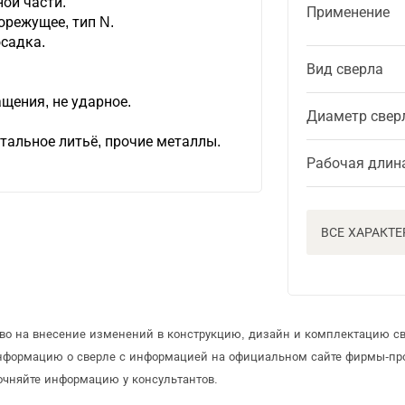
ой части.
Применение
режущее, тип N.
осадка.
Вид сверла
щения, не ударное.
Диаметр свер
стальное литьё, прочие металлы.
Рабочая длин
ВСЕ ХАРАКТ
аво на внесение изменений в конструкцию, дизайн и комплектацию св
информацию о сверле с информацией на официальном сайте фирмы-пр
очняйте информацию у консультантов.