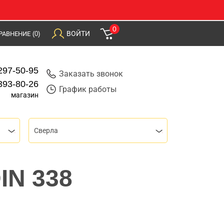
0
ВОЙТИ
РАВНЕНИЕ
(0)
297-50-95
Заказать звонок
393-80-26
График работы
магазин
Сверла
IN 338