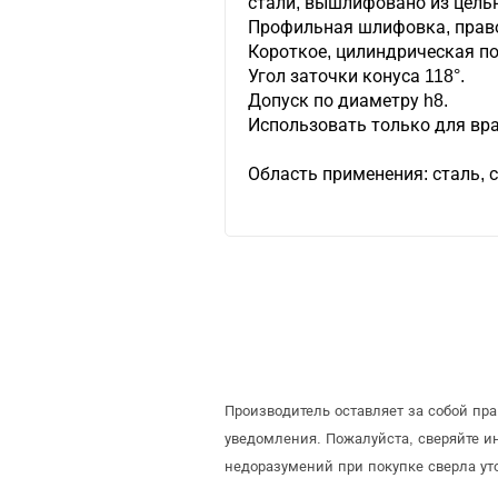
стали, вышлифовано из цельн
Профильная шлифовка, право
Короткое, цилиндрическая п
Угол заточки конуса 118°.
Допуск по диаметру h8.
Использовать только для вра
Область применения: сталь, 
Производитель оставляет за собой пр
уведомления. Пожалуйста, сверяйте 
недоразумений при покупке сверла ут