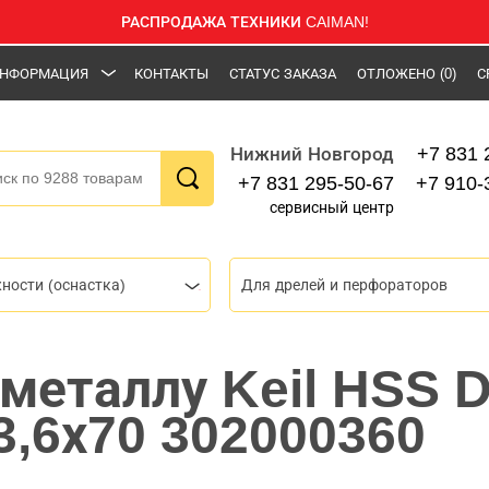
РАСПРОДАЖА ТЕХНИКИ CAIMAN!
НФОРМАЦИЯ
КОНТАКТЫ
СТАТУС ЗАКАЗА
ОТЛОЖЕНО
(0)
С
+7 831 
Нижний Новгород
+7 831 295-50-67
+7 910-
сервисный центр
ности (оснастка)
Для дрелей и перфораторов
 металлу Keil HSS D
 3,6х70 302000360