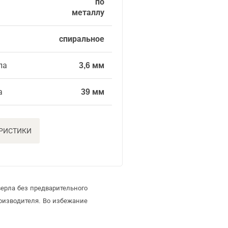
по
металлу
спиральное
ла
3,6 мм
а
39 мм
ЕРИСТИКИ
ерла без предварительного
оизводителя. Во избежание