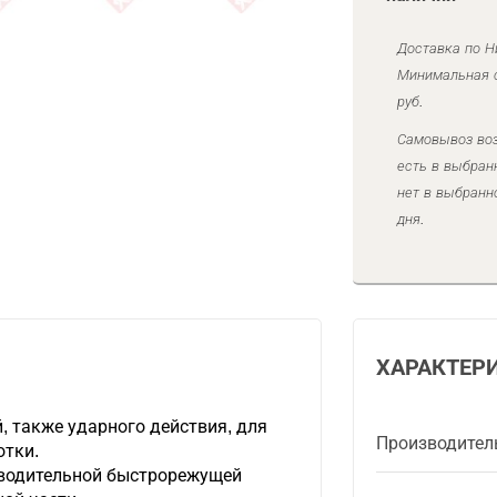
Доставка по Н
Минимальная с
руб.
Самовывоз воз
есть в выбран
нет в выбранн
дня.
ХАРАКТЕР
, также ударного действия, для
Производител
отки.
зводительной быстрорежущей