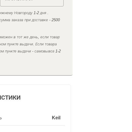
ижнему Новгороду 1-2 дня .
умма заказа при доставке - 2500
можен в тот же день, если товар
ном пункте выдачи. Если товара
ом пункте выдачи - самовывоз 1-2
ИСТИКИ
ь
Keil