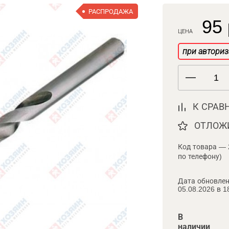
РАСПРОДАЖА
95 
ЦЕНА
при авториз
К СРАВ
ОТЛОЖ
Код товара — 
по телефону)
Дата обновлен
05.08.2026 в 1
В
наличии