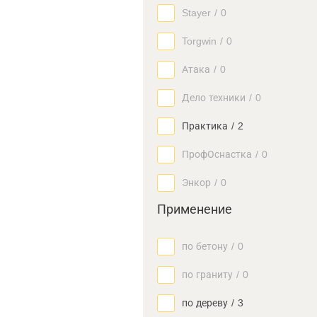
Stayer
/
0
Torgwin
/
0
Атака
/
0
Дело техники
/
0
Практика
/
2
ПрофОснастка
/
0
Энкор
/
0
Применение
по бетону
/
0
по граниту
/
0
по дереву
/
3