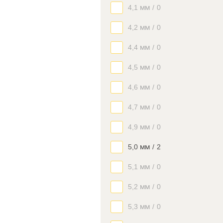
4,1 мм
/
0
4,2 мм
/
0
4,4 мм
/
0
4,5 мм
/
0
4,6 мм
/
0
4,7 мм
/
0
4,9 мм
/
0
5,0 мм
/
2
5,1 мм
/
0
5,2 мм
/
0
5,3 мм
/
0