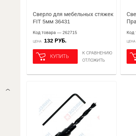
Сверло для мебельных стяжек
Све
FIT 5мм 36431
Пра
Код товара — 262715
Код 
132 РУБ.
ЦЕНА
ЦЕН
К СРАВНЕНИЮ
КУПИТЬ
ОТЛОЖИТЬ