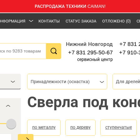
РАСПРОДАЖА ТЕХНИКИ CAIMAN!
НФОРМАЦИЯ
КОНТАКТЫ
СТАТУС ЗАКАЗА
ОТЛОЖЕНО
(0)
С
+7 831 
Нижний Новгород
+7 831 295-50-67
+7 910-
сервисный центр
Принадлежности (оснастка)
Для дрелей
Сверла под ко
по металлу
по дереву
ступенчатые