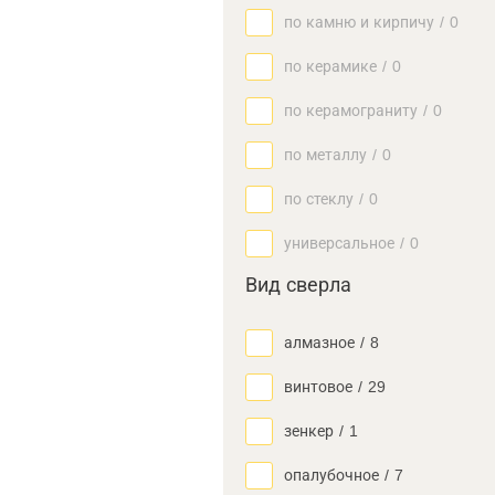
по камню и кирпичу
/
0
по керамике
/
0
по керамограниту
/
0
по металлу
/
0
по стеклу
/
0
универсальное
/
0
Вид сверла
алмазное
/
8
винтовое
/
29
зенкер
/
1
опалубочное
/
7