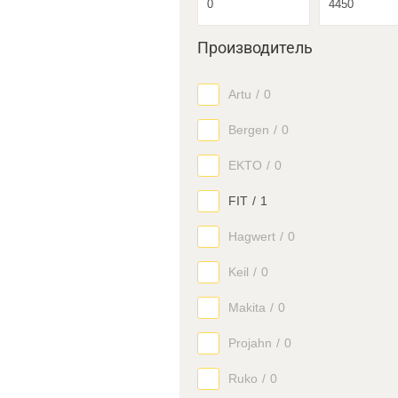
Производитель
Artu
/
0
Bergen
/
0
EKTO
/
0
FIT
/
1
Hagwert
/
0
Keil
/
0
Makita
/
0
Projahn
/
0
Ruko
/
0