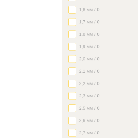
1,6 мм
/
0
1,7 мм
/
0
1,8 мм
/
0
1,9 мм
/
0
2,0 мм
/
0
2,1 мм
/
0
2,2 мм
/
0
2,3 мм
/
0
2,5 мм
/
0
2,6 мм
/
0
2,7 мм
/
0