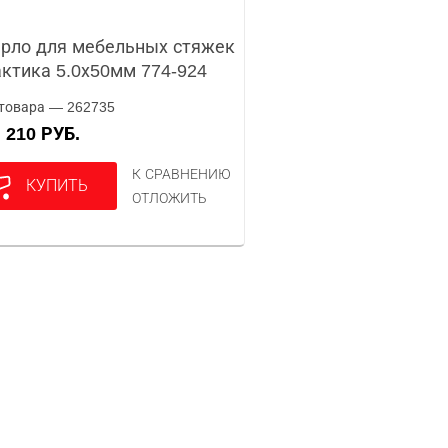
рло для мебельных стяжек
ктика 5.0х50мм 774-924
товара — 262735
210 РУБ.
А
К СРАВНЕНИЮ
КУПИТЬ
ОТЛОЖИТЬ