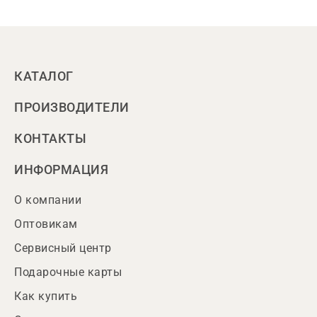
КАТАЛОГ
ПРОИЗВОДИТЕЛИ
КОНТАКТЫ
ИНФОРМАЦИЯ
О компании
Оптовикам
Сервисный центр
Подарочные карты
Как купить