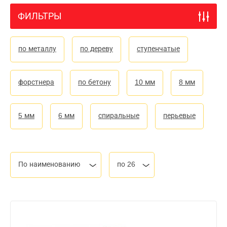
ФИЛЬТРЫ
по металлу
по дереву
ступенчатые
форстнера
по бетону
10 мм
8 мм
5 мм
6 мм
спиральные
перьевые
По наименованию
по 26