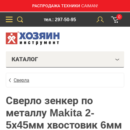
РАСПРОДАЖА ТЕХНИКИ CAIMAN!
0
тел.: 297-50-95
КАТАЛОГ
Сверла
Сверло зенкер по
металлу Makita 2-
5х45мм хвостовик 6мм