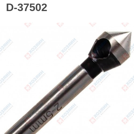
D-37502