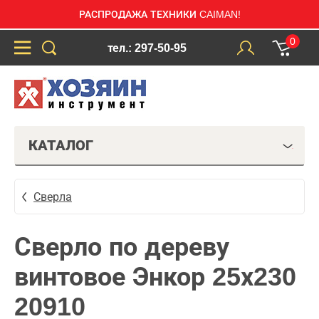
РАСПРОДАЖА ТЕХНИКИ CAIMAN!
0
тел.: 297-50-95
КАТАЛОГ
Сверла
Сверло по дереву
винтовое Энкор 25х230
20910