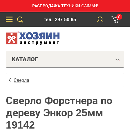
РАСПРОДАЖА ТЕХНИКИ CAIMAN!
0
тел.: 297-50-95
КАТАЛОГ
Сверла
Сверло Форстнера по
дереву Энкор 25мм
19142