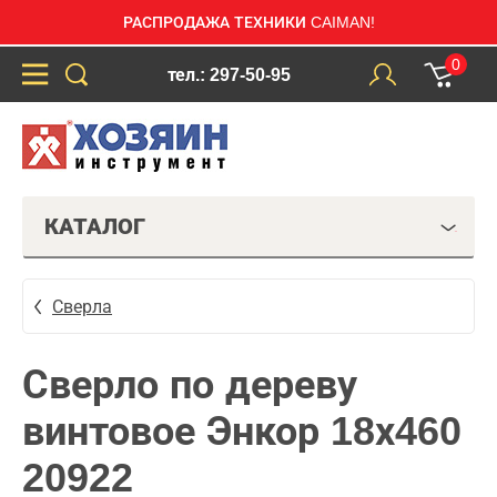
РАСПРОДАЖА ТЕХНИКИ CAIMAN!
0
тел.: 297-50-95
КАТАЛОГ
Сверла
Сверло по дереву
винтовое Энкор 18х460
20922