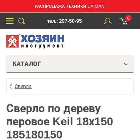
РАСПРОДАЖА ТЕХНИКИ CAIMAN!
0
тел.: 297-50-95
КАТАЛОГ
Сверла
Сверло по дереву
перовое Keil 18х150
185180150