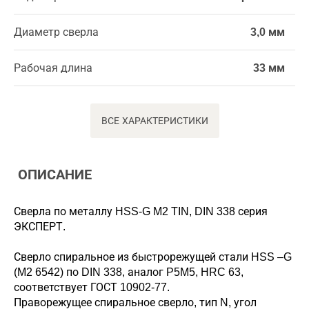
Диаметр сверла
3,0 мм
Рабочая длина
33 мм
ВСЕ ХАРАКТЕРИСТИКИ
ОПИСАНИЕ
Сверла по металлу HSS-G M2 TIN, DIN 338 серия
ЭКСПЕРТ.
Сверло спиральное из быстрорежущей стали HSS –G
(M2 6542) по DIN 338, аналог P5M5, HRC 63,
соответствует ГОСТ 10902-77.
Праворежущее спиральное сверло, тип N, угол