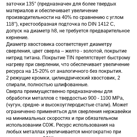
заточки 135° (предназначен для более твердых
материалов и обеспечивает увеличение
производительности на 40% по сравнению с углом
118°), крестообразная подточка по DIN 1412 C,
допуск на диаметр h8, не требуется предварительное
кернение.
Диаметр хвостовика соответствует диаметру
сверления, цвет сверла – желто - золотой, покрытие
нитрид титана. Покрытие TIN препятствует быстрому
нагреву при сверлении, что обеспечивает увеличение
ресурса на 15-20% от аналогичного без покрытия.
2 режущие кромки, цилиндрический хвостовик, 2
спирали, полностью шлифованные.
Сверла преимущественно предназначены для
обработки металлов с твердостью 900 - 1100 МPa,
(чугун, средне- и высокоуглеродистые стали). Может
ограниченно применяться для сверления нержавейки
на минимальных скоростях и при обязательном
использовании СОЖ. Ресурс использования на
любых металлах увеличивается многократно при