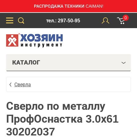
РАСПРОДАЖА ТЕХНИКИ CAIMAN!
0
тел.: 297-50-95
КАТАЛОГ
Сверла
Сверло по металлу
ПрофОснастка 3.0х61
30202037