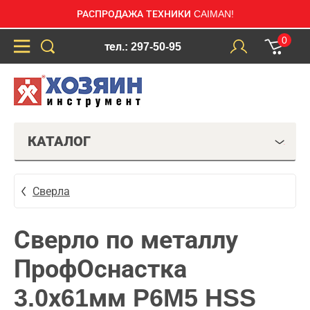
РАСПРОДАЖА ТЕХНИКИ CAIMAN!
0
тел.: 297-50-95
КАТАЛОГ
Сверла
Сверло по металлу
ПрофОснастка
3.0х61мм P6M5 HSS