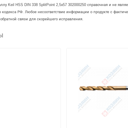
лу Keil HSS DIN 338 SplitPoint 2,5х57 302000250 справочная и не явл
 кодекса РФ. Любое несоответствие информации о продукте с фактиче
обратной связи для скорейшего исправления.
Ы