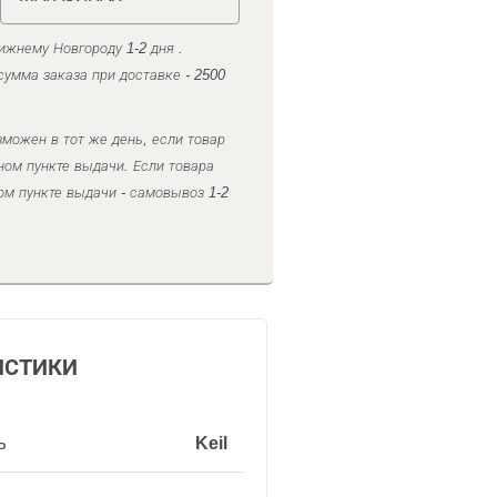
ижнему Новгороду 1-2 дня .
умма заказа при доставке - 2500
можен в тот же день, если товар
ном пункте выдачи. Если товара
ом пункте выдачи - самовывоз 1-2
ИСТИКИ
ь
Keil