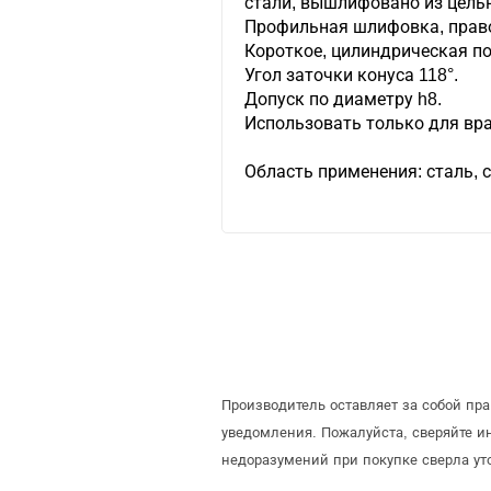
стали, вышлифовано из цельн
Профильная шлифовка, право
Короткое, цилиндрическая п
Угол заточки конуса 118°.
Допуск по диаметру h8.
Использовать только для вра
Область применения: сталь, 
Производитель оставляет за собой пр
уведомления. Пожалуйста, сверяйте 
недоразумений при покупке сверла ут