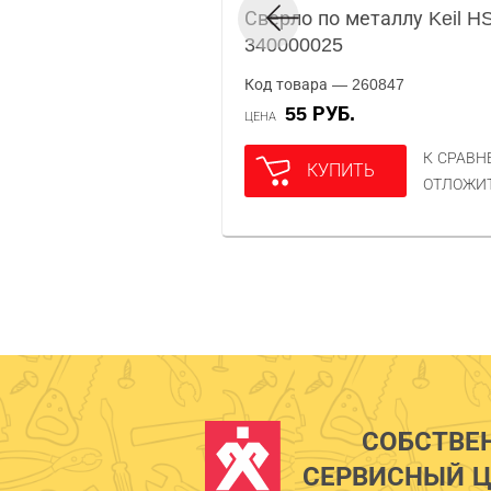
Сверло по металлу Keil H
340000025
Код товара — 260847
55 РУБ.
ЦЕНА
К СРАВ
КУПИТЬ
ОТЛОЖИ
СОБСТВЕ
СЕРВИСНЫЙ Ц