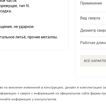
ой части.
Применение
режущее, тип N.
осадка.
Вид сверла
щения, не ударное.
Диаметр свер
стальное литьё, прочие металлы.
Рабочая длин
ВСЕ ХАРАКТ
аво на внесение изменений в конструкцию, дизайн и комплектацию св
информацию о сверле с информацией на официальном сайте фирмы-пр
очняйте информацию у консультантов.