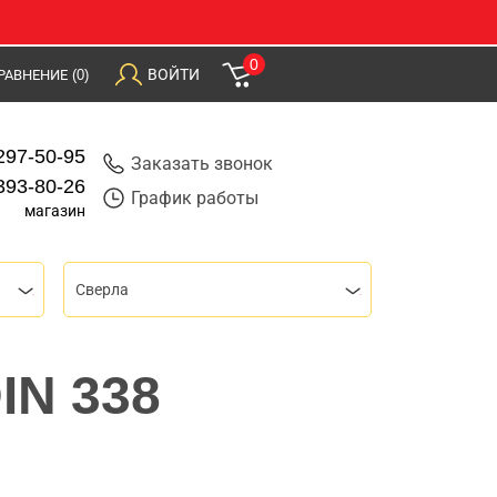
0
ВОЙТИ
РАВНЕНИЕ
(0)
297-50-95
Заказать звонок
393-80-26
График работы
магазин
Сверла
IN 338