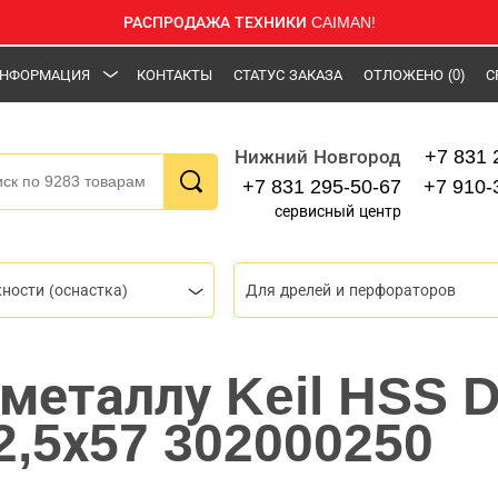
РАСПРОДАЖА ТЕХНИКИ CAIMAN!
НФОРМАЦИЯ
КОНТАКТЫ
СТАТУС ЗАКАЗА
ОТЛОЖЕНО
(0)
С
+7 831 
Нижний Новгород
+7 831 295-50-67
+7 910-
сервисный центр
ности (оснастка)
Для дрелей и перфораторов
 металлу Keil HSS D
 2,5х57 302000250