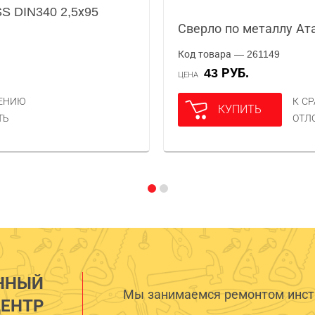
SS DIN340 2,5х95
Сверло по металлу Ат
Код товара — 261149
43 РУБ.
ЦЕНА
НЕНИЮ
К С
КУПИТЬ
ТЬ
ОТЛ
ННЫЙ
Мы занимаемся ремонтом инстр
ЕНТР