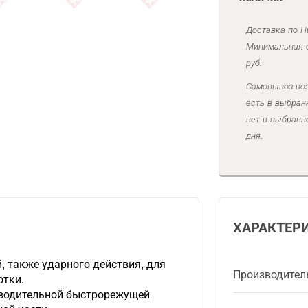
Доставка по Н
Минимальная с
руб.
Самовывоз воз
есть в выбран
нет в выбранн
дня.
ХАРАКТЕР
, также ударного действия, для
Производител
отки.
зводительной быстрорежущей