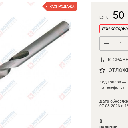
РАСПРОДАЖА
50 
ЦЕНА
при авториз
К СРАВ
ОТЛОЖ
Код товара — 
по телефону)
Дата обновлен
07.08.2026 в 1
В
наличии