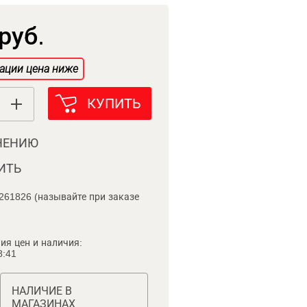
руб.
ации цена ниже
КУПИТЬ
НЕНИЮ
ИТЬ
261826 (называйте при заказе
ия цен и наличия:
8:41
НАЛИЧИЕ В
МАГАЗИНАХ