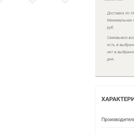
Доставка по Н
Минимальная с
руб.
Самовывоз воз
есть в выбран
нет в выбранн
дня.
ХАРАКТЕР
Производител