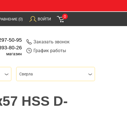
0
ВОЙТИ
РАВНЕНИЕ
(0)
297-50-95
Заказать звонок
393-80-26
График работы
магазин
Сверла
х57 HSS D-