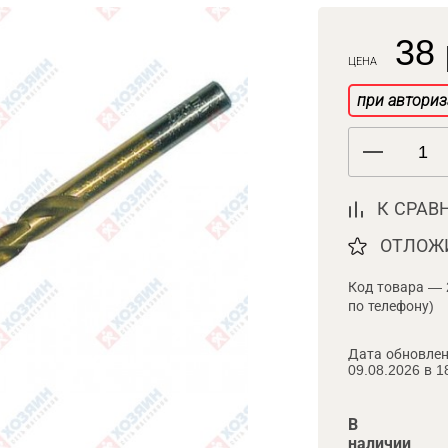
38 
ЦЕНА
при авториз
К СРАВ
ОТЛОЖ
Код товара — 
по телефону)
Дата обновлен
09.08.2026 в 1
В
наличии