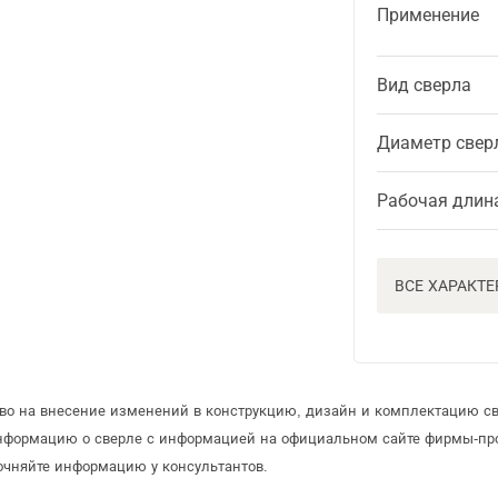
Применение
Вид сверла
Диаметр свер
Рабочая длин
ВСЕ ХАРАКТ
аво на внесение изменений в конструкцию, дизайн и комплектацию св
информацию о сверле с информацией на официальном сайте фирмы-пр
очняйте информацию у консультантов.