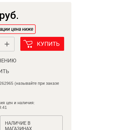
руб.
ации цена ниже
КУПИТЬ
НЕНИЮ
ИТЬ
262965 (называйте при заказе
ия цен и наличия:
8:41
НАЛИЧИЕ В
МАГАЗИНАХ