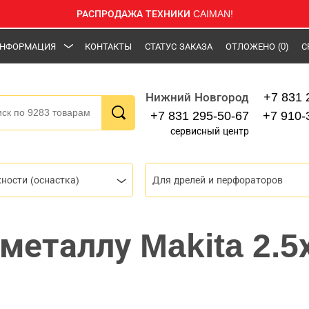
РАСПРОДАЖА ТЕХНИКИ CAIMAN!
НФОРМАЦИЯ
КОНТАКТЫ
СТАТУС ЗАКАЗА
ОТЛОЖЕНО
(0)
С
+7 831 
Нижний Новгород
+7 831 295-50-67
+7 910-
сервисный центр
ности (оснастка)
Для дрелей и перфораторов
металлу Makita 2.5