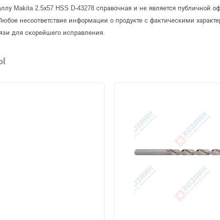
аллу Makita 2.5х57 HSS D-43278 справочная и не является публичной 
Любое несоответствие информации о продукте с фактическими характе
язи для скорейшего исправления.
Ы