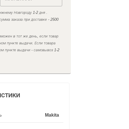
ижнему Новгороду 1-2 дня .
умма заказа при доставке - 2500
можен в тот же день, если товар
ном пункте выдачи. Если товара
ом пункте выдачи - самовывоз 1-2
ИСТИКИ
ь
Makita