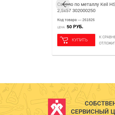
Сверло по металлу Keil HS
2,5х57 302000250
Код товара — 261826
50 РУБ.
ЦЕНА
К СРАВ
КУПИТЬ
ОТЛОЖИ
СОБСТВЕ
СЕРВИСНЫЙ Ц