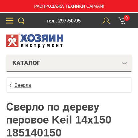
РАСПРОДАЖА ТЕХНИКИ CAIMAN!
0
тел.: 297-50-95
КАТАЛОГ
Сверла
Сверло по дереву
перовое Keil 14х150
185140150