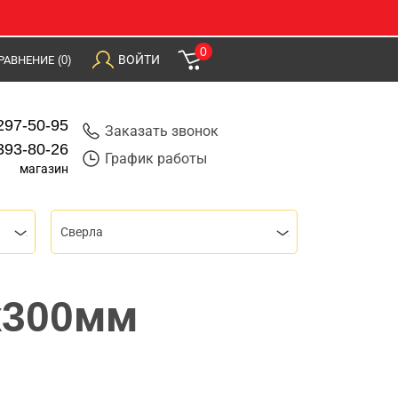
0
ВОЙТИ
РАВНЕНИЕ
(0)
297-50-95
Заказать звонок
393-80-26
График работы
магазин
Сверла
4х300мм