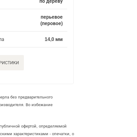
по дереву
перьевое
(перовое)
ла
14,0 мм
ЕРИСТИКИ
ерла без предварительного
оизводителя. Во избежание
я публичной офертой, определяемой
скими характеристиками - опечатки, о