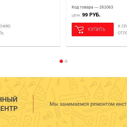
Код товара — 261063
99 РУБ.
ЦЕНА
НЕНИЮ
К С
КУПИТЬ
ТЬ
ОТЛ
ННЫЙ
Мы занимаемся ремонтом инстр
ЕНТР