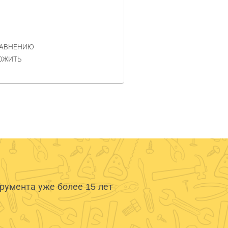
Код товара — 261430
563 РУБ.
ЦЕНА
РАВНЕНИЮ
КУПИТЬ
ОЖИТЬ
умента уже более 15 лет