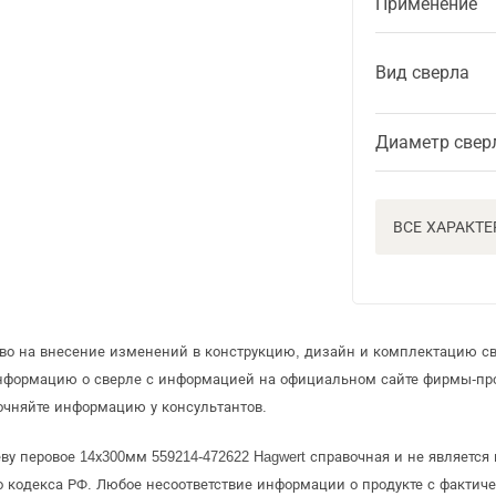
Применение
Вид сверла
Диаметр свер
ВСЕ ХАРАКТ
аво на внесение изменений в конструкцию, дизайн и комплектацию св
информацию о сверле с информацией на официальном сайте фирмы-пр
очняйте информацию у консультантов.
ву перовое 14х300мм 559214-472622 Hagwert справочная и не являетс
 кодекса РФ. Любое несоответствие информации о продукте с фактиче