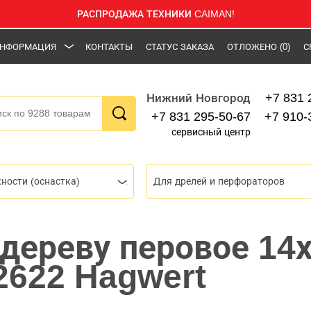
РАСПРОДАЖА ТЕХНИКИ CAIMAN!
НФОРМАЦИЯ
КОНТАКТЫ
СТАТУС ЗАКАЗА
ОТЛОЖЕНО
(0)
С
+7 831 
Нижний Новгород
+7 831 295-50-67
+7 910-
сервисный центр
ности (оснастка)
Для дрелей и перфораторов
 дереву перовое 1
2622 Hagwert