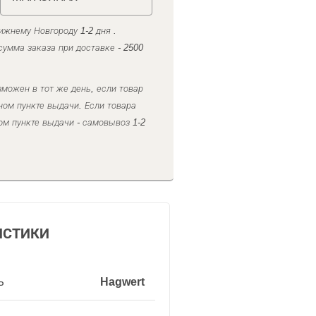
ижнему Новгороду 1-2 дня .
умма заказа при доставке - 2500
можен в тот же день, если товар
ном пункте выдачи. Если товара
ом пункте выдачи - самовывоз 1-2
ИСТИКИ
ь
Hagwert