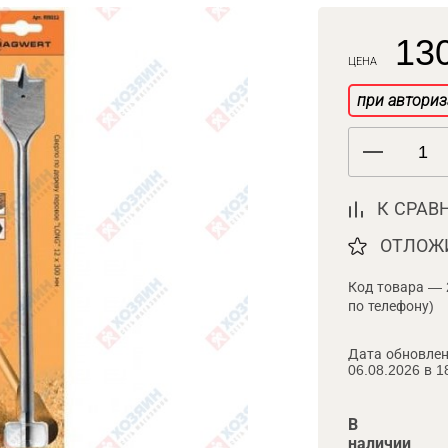
130
ЦЕНА
при авториз
К СРАВ
ОТЛОЖ
Код товара — 
по телефону)
Дата обновлен
06.08.2026 в 1
В
наличии