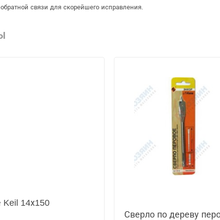
обратной связи для скорейшего исправления.
Ы
 Keil 14х150
Сверло по дереву пер