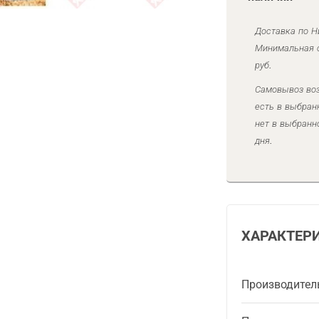
Доставка по Н
Минимальная с
руб.
Самовывоз воз
есть в выбран
нет в выбранн
дня.
ХАРАКТЕР
Производител