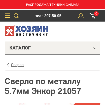
РАСПРОДАЖА ТЕХНИКИ CAIMAN!
0
тел.: 297-50-95
КАТАЛОГ
Сверла
Сверло по металлу
5.7мм Энкор 21057