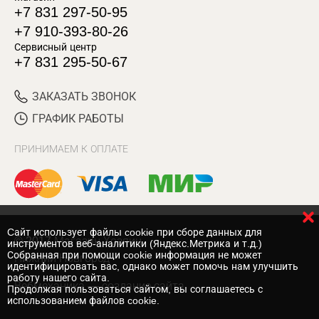
+7 831 297-50-95
+7 910-393-80-26
Сервисный центр
+7 831 295-50-67
ЗАКАЗАТЬ ЗВОНОК
ГРАФИК РАБОТЫ
ПРИНИМАЕМ К ОПЛАТЕ
Cайт использует файлы cookie при сборе данных для
© 2017 Магазин Хозяин
инструментов веб-аналитики (Яндекс.Метрика и т.д.)
Собранная при помощи cookie информация не может
Нижний Новгород
идентифицировать вас, однако может помочь нам улучшить
работу нашего сайта.
Вебмеханика
— создание сайта
Продолжая пользоваться сайтом, вы соглашаетесь с
использованием файлов cookie.