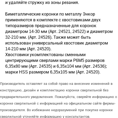
и удаляйте стружку из зоны резания.
Биметаллические коронки по металлу Энкор
применяются в комплекте с хвостовиками двух
типоразмеров предназначенные для коронок
диаметром 14-30 мм (Арт. 24521, 24522) и диаметром
32-210 мм. (Арт. 24526). Также может быть
использован универсальный хвостовик диаметром
14-210 мм (Арт. 24520).
Хвостовики укомплектованы сменными
центрирующими сверлами марки Р6М5 размеров
6,35х80 мм (Арт. 24535) и 6,35х104 мм (Арт. 24536);
марки HSS размером 6,35х105 мм (Арт. 24520).
Производитель оставляет за собой право на внесение изменений в
конструкцию, дизайн и комплектацию коронки сверлильной без
предварительного уведомления. Пожалуйста, сверяйте информацию о
коронке сверлильной с информацией на официальном сайте фирмы-
производителя. Во избежание недоразумений при покупке коронки
сверлильной уточняйте информацию у консультантов.