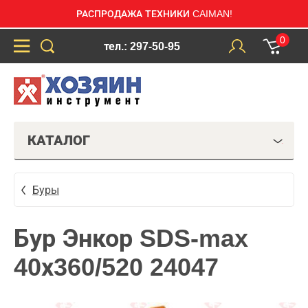
РАСПРОДАЖА ТЕХНИКИ CAIMAN!
0
тел.: 297-50-95
КАТАЛОГ
Буры
Бур Энкор SDS-max
40х360/520 24047