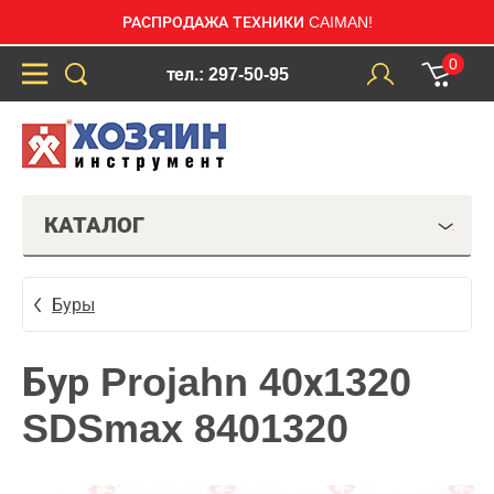
РАСПРОДАЖА ТЕХНИКИ CAIMAN!
0
тел.: 297-50-95
КАТАЛОГ
Буры
Бур Projahn 40х1320
SDSmax 8401320