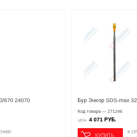
0/670 24070
Бур Энкор SDS-max 32
Код товара — 271246
4 071 РУБ.
ЦЕНА
НЕНИЮ
К С
КУПИТЬ