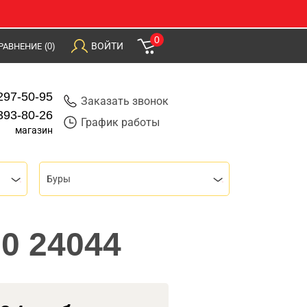
0
ВОЙТИ
РАВНЕНИЕ
(0)
297-50-95
Заказать звонок
393-80-26
График работы
магазин
Буры
0 24044