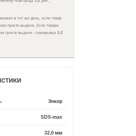
ижнему Новгороду 1-2 дня ,
можен в тот же день, если товар
ном пункте выдачи. Если товара
ом пункте выдачи - самовывоз 1-2
ИСТИКИ
ь
Энкор
SDS-max
32,0 мм