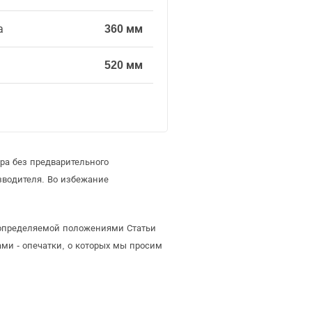
а
360 мм
520 мм
ра без предварительного
зводителя. Во избежание
, определяемой положениями Статьи
ми - опечатки, о которых мы просим