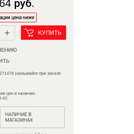
64 руб.
ации цена ниже
КУПИТЬ
НЕНИЮ
ИТЬ
271478 (называйте при заказе
ия цен и наличия:
8:43
НАЛИЧИЕ В
МАГАЗИНАХ