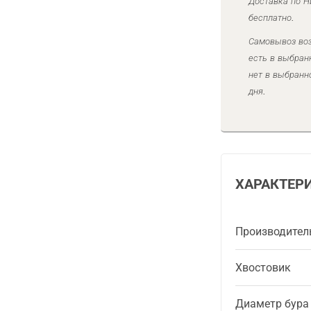
Доставка по Н
бесплатно.
Самовывоз воз
есть в выбран
нет в выбранн
дня.
ХАРАКТЕР
Производител
Хвостовик
Диаметр бура