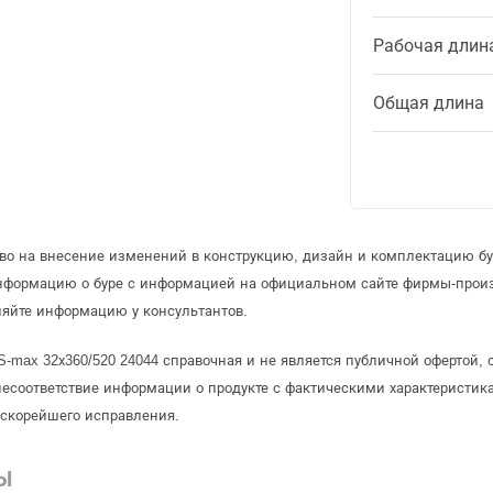
Рабочая длин
Общая длина
аво на внесение изменений в конструкцию, дизайн и комплектацию бу
информацию о буре с информацией на официальном сайте фирмы-прои
няйте информацию у консультантов.
S-max 32х360/520 24044 справочная и не является публичной офертой
несоответствие информации о продукте с фактическими характеристика
 скорейшего исправления.
Ы