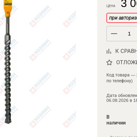
3 0
ЦЕНА
при авториз
К СРАВ
ОТЛОЖ
Код товара — 
по телефону)
Дата обновлен
06.08.2026 в 1
В
наличии