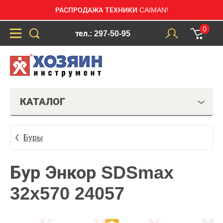
РАСПРОДАЖА ТЕХНИКИ CAIMAN!
0
тел.: 297-50-95
КАТАЛОГ
Буры
Бур Энкор SDSmax
32x570 24057