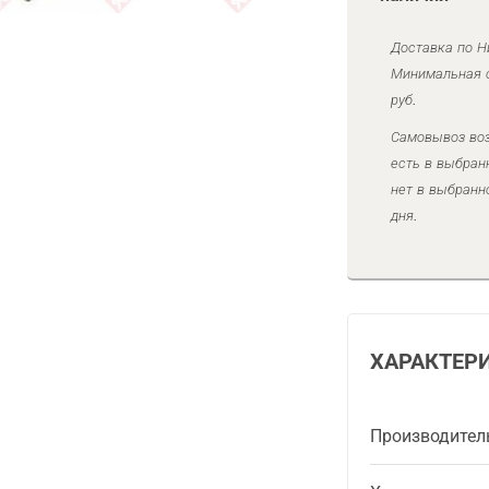
Доставка по Н
Минимальная с
руб.
Самовывоз воз
есть в выбран
нет в выбранн
дня.
ХАРАКТЕР
Производител