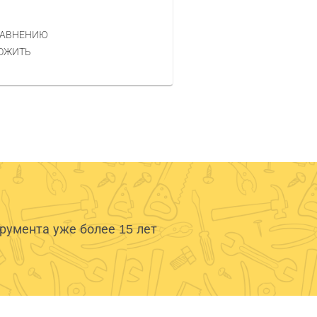
2 090 РУБ.
ЦЕНА
РАВНЕНИЮ
КУПИТЬ
ОЖИТЬ
умента уже более 15 лет