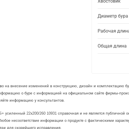
Хвостовик
Диаметр бура
Рабочая длин
Общая длина
аво на внесение изменений в конструкцию, дизайн и комплектацию бу
информацию о буре с информацией на официальном сайте фирмы-прои
няйте информацию у консультантов.
S+ усиленный 22х200/260 10931 справочная и не является публичной
Любое несоответствие информации о продукте с фактическими характе
язи для скорейшего исправления.