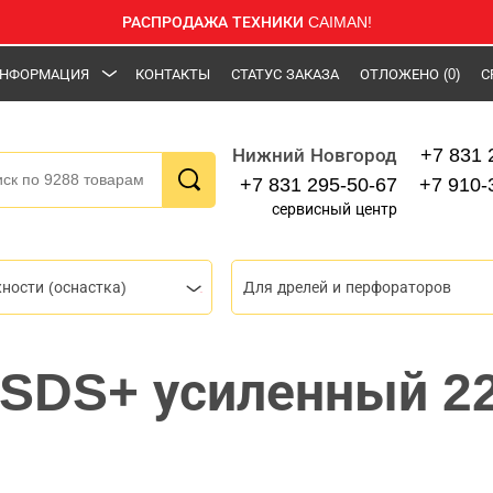
РАСПРОДАЖА ТЕХНИКИ CAIMAN!
НФОРМАЦИЯ
КОНТАКТЫ
СТАТУС ЗАКАЗА
ОТЛОЖЕНО
(0)
С
+7 831 
Нижний Новгород
+7 831 295-50-67
+7 910-
сервисный центр
ности (оснастка)
Для дрелей и перфораторов
 SDS+ усиленный 2