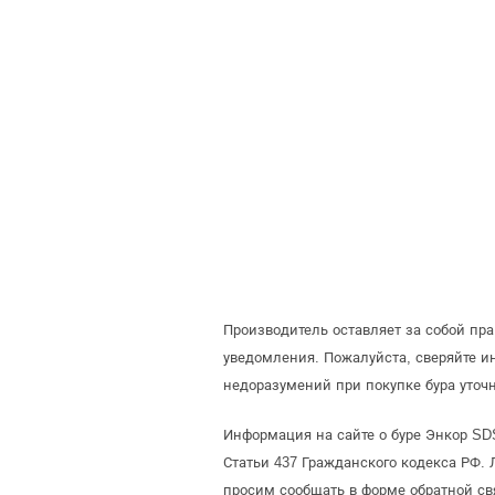
Производитель оставляет за собой пр
уведомления. Пожалуйста, сверяйте 
недоразумений при покупке бура уточ
Информация на сайте о буре Энкор SD
Статьи 437 Гражданского кодекса РФ. 
просим сообщать в форме обратной св