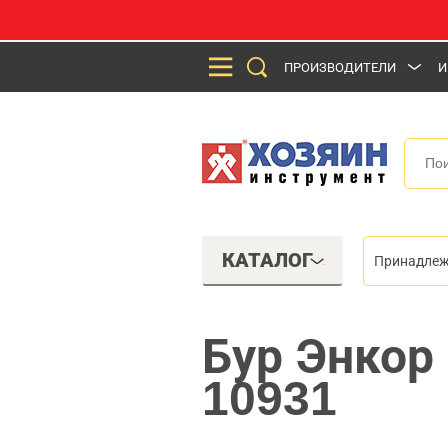
ПРОИЗВОДИТЕЛИ
И
КАТАЛОГ
Принадлеж
Бур Энкор
10931