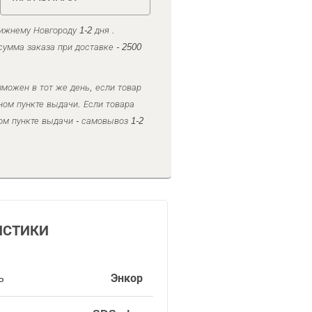
ижнему Новгороду 1-2 дня .
умма заказа при доставке - 2500
можен в тот же день, если товар
ном пункте выдачи. Если товара
ом пункте выдачи - самовывоз 1-2
ИСТИКИ
ь
Энкор