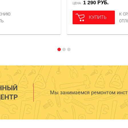
1 290 РУБ.
ЦЕНА
НЕНИЮ
К С
КУПИТЬ
ТЬ
ОТЛ
ННЫЙ
Мы занимаемся ремонтом инстр
ЕНТР