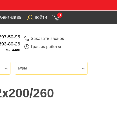
0
ВОЙТИ
РАВНЕНИЕ
(0)
297-50-95
Заказать звонок
393-80-26
График работы
магазин
Буры
2х200/260