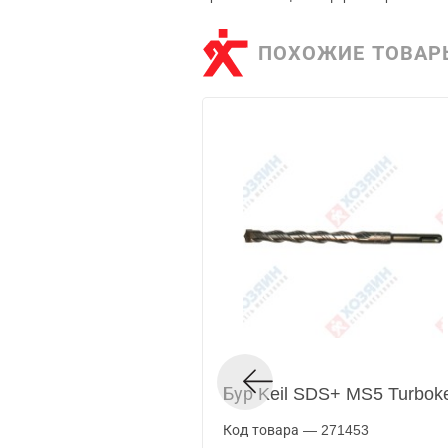
ПОХОЖИЕ ТОВАР
Бур Keil SDS+ MS5 Turbok
Код товара — 271453