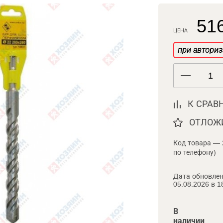
516
ЦЕНА
при авториз
К СРАВ
ОТЛОЖ
Код товара — 
по телефону)
Дата обновлен
05.08.2026 в 1
В
наличии