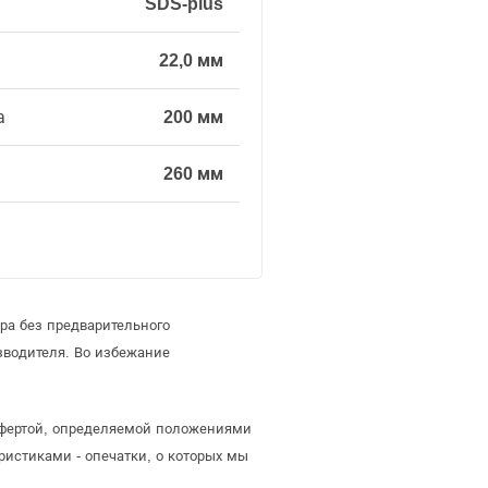
SDS-plus
22,0 мм
а
200 мм
260 мм
ра без предварительного
зводителя. Во избежание
 офертой, определяемой положениями
ристиками - опечатки, о которых мы