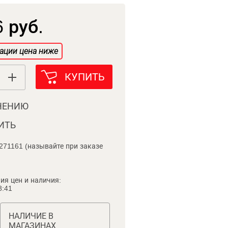
 руб.
ации цена ниже
КУПИТЬ
НЕНИЮ
ИТЬ
271161 (называйте при заказе
ия цен и наличия:
8:41
НАЛИЧИЕ В
МАГАЗИНАХ