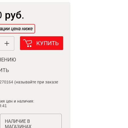
 руб.
ации цена ниже
КУПИТЬ
НЕНИЮ
ИТЬ
270164 (называйте при заказе
ия цен и наличия:
8:41
НАЛИЧИЕ В
МАГАЗИНАХ