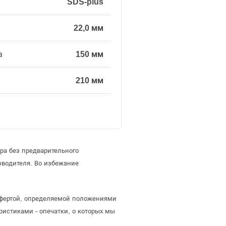
SDS-plus
22,0 мм
а
150 мм
210 мм
ра без предварительного
зводителя. Во избежание
 офертой, определяемой положениями
ристиками - опечатки, о которых мы