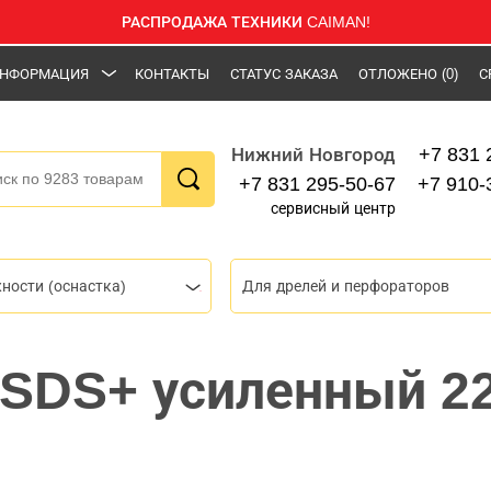
РАСПРОДАЖА ТЕХНИКИ CAIMAN!
НФОРМАЦИЯ
КОНТАКТЫ
СТАТУС ЗАКАЗА
ОТЛОЖЕНО
(0)
С
+7 831 
Нижний Новгород
+7 831 295-50-67
+7 910-
сервисный центр
ности (оснастка)
Для дрелей и перфораторов
 SDS+ усиленный 2