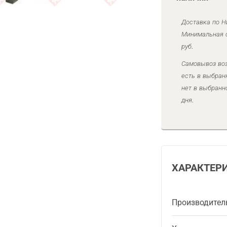
Доставка по Н
Минимальная с
руб.
Самовывоз воз
есть в выбран
нет в выбранн
дня.
ХАРАКТЕР
Производител