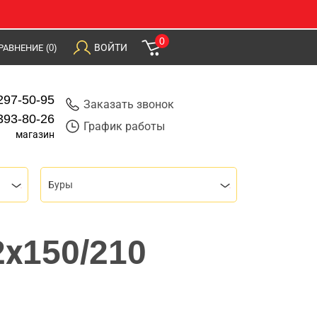
0
ВОЙТИ
РАВНЕНИЕ
(0)
297-50-95
Заказать звонок
393-80-26
График работы
магазин
Буры
2х150/210