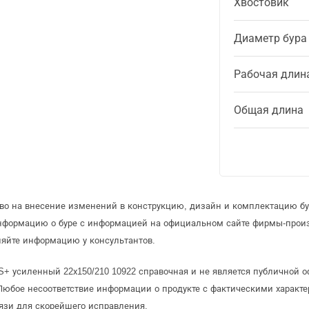
Хвостовик
Диаметр бура
Рабочая длин
Общая длина
аво на внесение изменений в конструкцию, дизайн и комплектацию бу
информацию о буре с информацией на официальном сайте фирмы-прои
няйте информацию у консультантов.
S+ усиленный 22х150/210 10922 справочная и не является публичной
Любое несоответствие информации о продукте с фактическими характе
язи для скорейшего исправления.