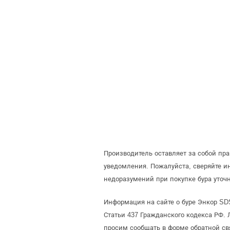
Производитель оставляет за собой пр
уведомления. Пожалуйста, сверяйте 
недоразумений при покупке бура уточ
Информация на сайте о буре Энкор SD
Статьи 437 Гражданского кодекса РФ. 
просим сообщать в форме обратной св