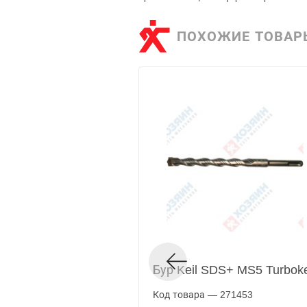
ПОХОЖИЕ ТОВАР
Бур Keil SDS+ MS5 Turbok
Код товара — 271453