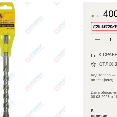
400
ЦЕНА
при авториз
К СРАВ
ОТЛОЖ
Код товара — 
по телефону)
Дата обновлен
08.08.2026 в 1
В
наличии