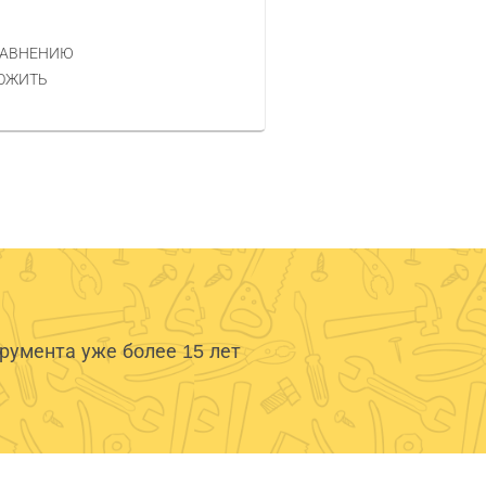
2 090 РУБ.
ЦЕНА
РАВНЕНИЮ
КУПИТЬ
ОЖИТЬ
умента уже более 15 лет