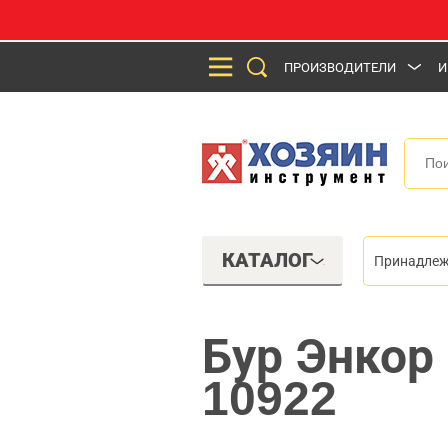
ПРОИЗВОДИТЕЛИ
И
КАТАЛОГ
Принадлеж
Бур Энкор
10922