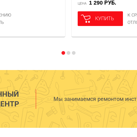
1 290 РУБ.
ЦЕНА
НЕНИЮ
К С
КУПИТЬ
ТЬ
ОТЛ
ННЫЙ
Мы занимаемся ремонтом инстр
ЕНТР