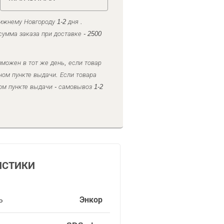
ижнему Новгороду 1-2 дня .
умма заказа при доставке - 2500
можен в тот же день, если товар
ном пункте выдачи. Если товара
ом пункте выдачи - самовывоз 1-2
ИСТИКИ
ь
Энкор