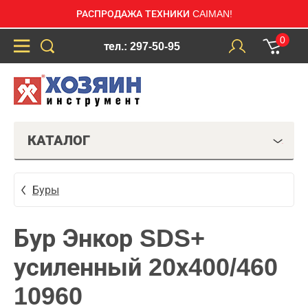
РАСПРОДАЖА ТЕХНИКИ CAIMAN!
0
тел.: 297-50-95
КАТАЛОГ
Буры
Бур Энкор SDS+
усиленный 20х400/460
10960