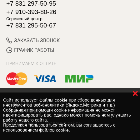
+7 831 297-50-95
+7 910-393-80-26
Сервисный центр
+7 831 295-50-67
ЗАКАЗАТЬ ЗВОНОК
ГРАФИК РАБОТЫ
ПРИНИМАЕМ К ОПЛАТЕ
Cайт использует файлы cookie при сборе данных для
© 2017 Магазин Хозяин
инструментов веб-аналитики (Яндекс.Метрика и т.д.)
Собранная при помощи cookie информация не может
Нижний Новгород
идентифицировать вас, однако может помочь нам улучшить
работу нашего сайта.
Вебмеханика
— создание сайта
Продолжая пользоваться сайтом, вы соглашаетесь с
использованием файлов cookie.