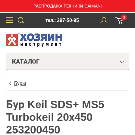
РАСПРОДАЖА ТЕХНИКИ CAIMAN!
0
тел.: 297-50-95
КАТАЛОГ
Буры
Бур Keil SDS+ MS5
Turbokeil 20х450
253200450