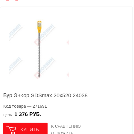
Бур Энкор SDSmax 20x520 24038
Код товара — 271691
1 376 РУБ.
ЦЕНА
К СРАВНЕНИЮ
КУПИТЬ
ОТЛОЖИТЬ