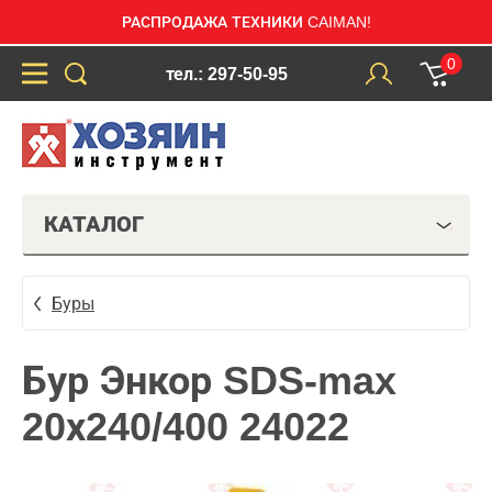
РАСПРОДАЖА ТЕХНИКИ CAIMAN!
0
тел.: 297-50-95
КАТАЛОГ
Буры
Бур Энкор SDS-max
20х240/400 24022