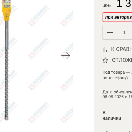
1 3
ЦЕНА
при авториз
К СРАВ
ОТЛОЖ
Код товара — 
по телефону)
Дата обновлен
06.08.2026 в 1
В
наличии