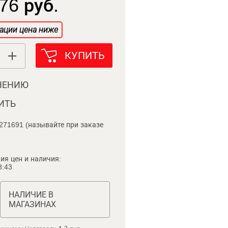
76 руб.
ации цена ниже
КУПИТЬ
НЕНИЮ
ИТЬ
271691 (называйте при заказе
ия цен и наличия:
8:43
НАЛИЧИЕ В
МАГАЗИНАХ