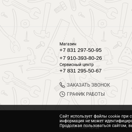
Магазин
+7 831 297-50-95
+7 910-393-80-26
Сервисный центр
+7 831 295-50-67
ЗАКАЗАТЬ ЗВОНОК
ГРАФИК РАБОТЫ
Cайт использует файлы cookie при 
© 2017 Магазин Хозяин
информация не может идентифициро
Продолжая пользоваться сайтом, вы
Нижний Новгород