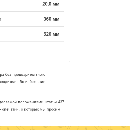
20,0 мм
а
360 мм
520 мм
ра без предварительного
зводителя. Во избежание
еделяемой положениями Статьи 437
- опечатки, о которых мы просим