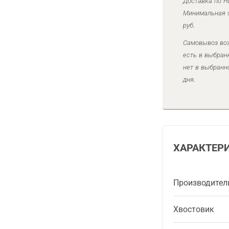
Доставка по Н
Минимальная с
руб.
Самовывоз воз
есть в выбран
нет в выбранн
дня.
ХАРАКТЕР
Производител
Хвостовик