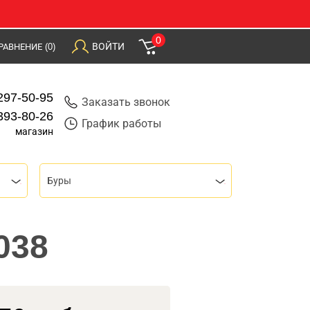
0
ВОЙТИ
РАВНЕНИЕ
(0)
297-50-95
Заказать звонок
393-80-26
График работы
магазин
Буры
038