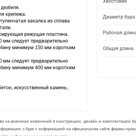
Хвостовик
 дюбеля.
ля крепежа.
Диаметр бура
тупенчатая закалка из сплава
тали.
Рабочая длин
рирующая режущая пластина.
0 мм следует предварительно
лубину минимум 150 мм коротким
Общая длина
0 мм следует предварительно
лубину минимум 400 мм коротким
етон, искусственный камень,
.
аво на внесение изменений в конструкцию, дизайн и комплектацию бу
информацию о буре с информацией на официальном сайте фирмы-прои