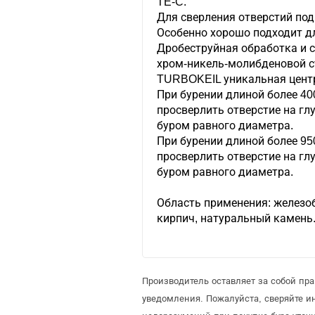
TE-C.
Для сверления отверстий под
Особенно хорошо подходит д
Дробеструйная обработка и с
хром-никель-молибденовой с
TURBOKEIL уникальная цент
При бурении длиной более 40
просверлить отверстие на г
буром равного диаметра.
При бурении длиной более 95
просверлить отверстие на г
буром равного диаметра.
Область применения: железоб
кирпич, натуральный камень
Производитель оставляет за собой пр
уведомления. Пожалуйста, сверяйте 