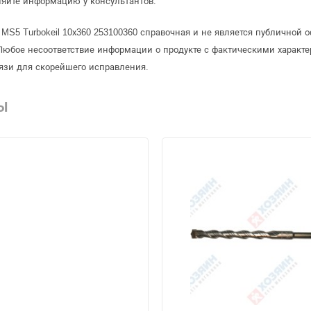
няйте информацию у консультантов.
 MS5 Turbokeil 10х360 253100360 справочная и не является публично
Любое несоответствие информации о продукте с фактическими характе
язи для скорейшего исправления.
Ы