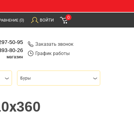
0
ВОЙТИ
РАВНЕНИЕ
(0)
297-50-95
Заказать звонок
393-80-26
График работы
магазин
Буры
10х360