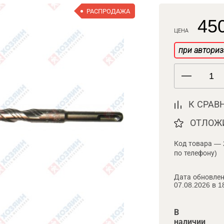
РАСПРОДАЖА
450
ЦЕНА
при авториз
К СРАВ
ОТЛОЖ
Код товара — 
по телефону)
Дата обновлен
07.08.2026 в 1
В
наличии