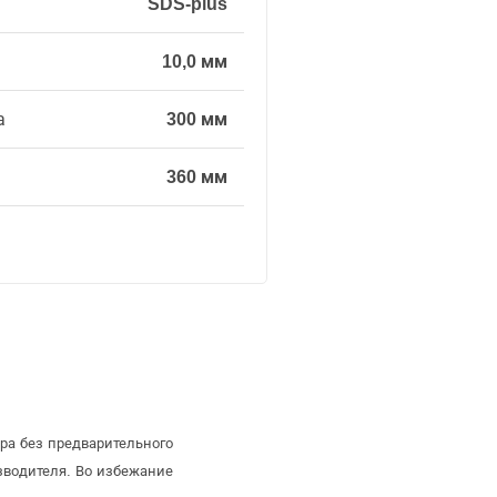
SDS-plus
10,0 мм
а
300 мм
360 мм
ра без предварительного
зводителя. Во избежание