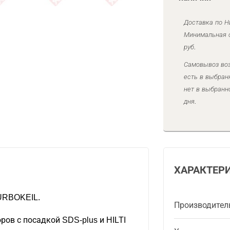
Доставка по Н
Минимальная с
руб.
Самовывоз воз
есть в выбран
нет в выбранн
дня.
ХАРАКТЕР
TURBOKEIL.
Производител
ров с посадкой SDS-plus и HILTI