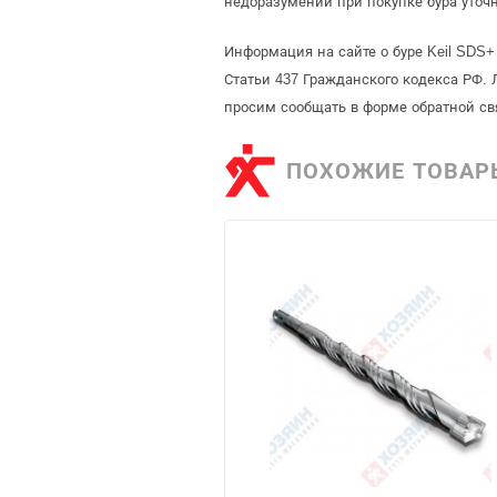
недоразумений при покупке бура уточ
Информация на сайте о буре Keil SDS+
Статьи 437 Гражданского кодекса РФ. 
просим сообщать в форме обратной св
ПОХОЖИЕ ТОВАР