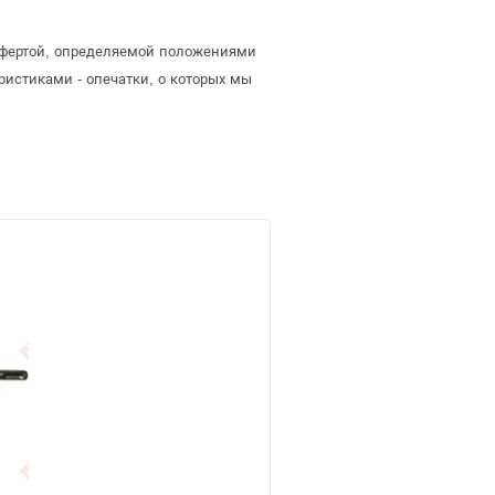
й офертой, определяемой положениями
ристиками - опечатки, о которых мы