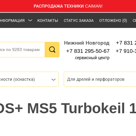
РАСПРОДАЖА ТЕХНИКИ CAIMAN!
НФОРМАЦИЯ
КОНТАКТЫ
СТАТУС ЗАКАЗА
ОТЛОЖЕНО
(0)
С
+7 831 
Нижний Новгород
+7 831 295-50-67
+7 910-
сервисный центр
ности (оснастка)
Для дрелей и перфораторов
DS+ MS5 Turbokeil 