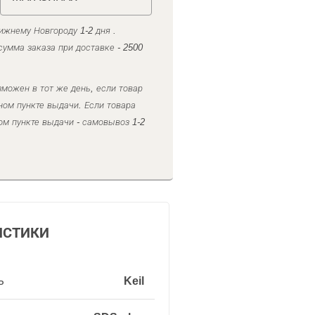
ижнему Новгороду 1-2 дня .
умма заказа при доставке - 2500
можен в тот же день, если товар
ном пункте выдачи. Если товара
ом пункте выдачи - самовывоз 1-2
ИСТИКИ
ь
Keil