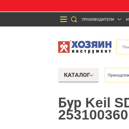
ПРОИЗВОДИТЕЛИ
И
КАТАЛОГ
Принадлеж
Бур Keil S
253100360