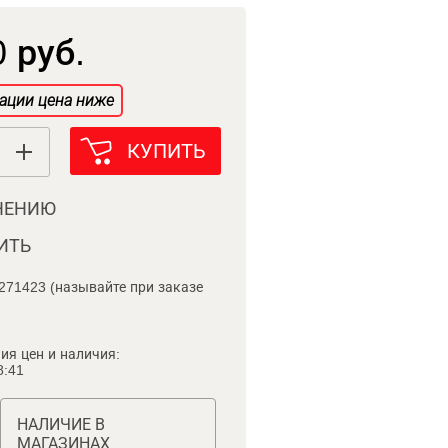
 руб.
ации цена ниже
КУПИТЬ
НЕНИЮ
ИТЬ
271423 (называйте при заказе
ия цен и наличия:
8:41
НАЛИЧИЕ В
МАГАЗИНАХ