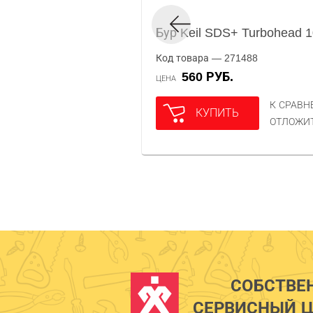
Бур Keil SDS+ Turbohead 
Код товара — 271488
560 РУБ.
ЦЕНА
К СРАВ
КУПИТЬ
ОТЛОЖИ
СОБСТВЕ
СЕРВИСНЫЙ Ц