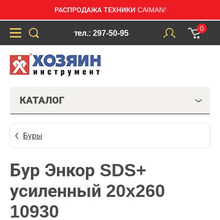
РАСПРОДАЖА ТЕХНИКИ CAIMAN!
0
тел.: 297-50-95
КАТАЛОГ
Буры
Бур Энкор SDS+
усиленный 20x260
10930