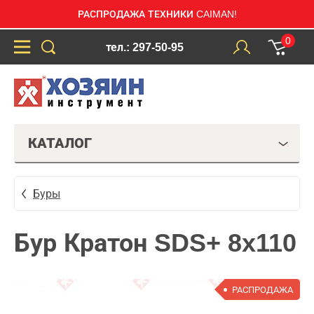
РАСПРОДАЖА ТЕХНИКИ CAIMAN!
0
тел.: 297-50-95
КАТАЛОГ
Буры
Бур Кратон SDS+ 8x110
РАСПРОДАЖА