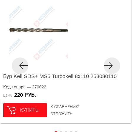
Бур Keil SDS+ MS5 Turbokeil 8х110 253080110
Код товара — 270622
220 РУБ.
ЦЕНА
К СРАВНЕНИЮ
КУПИТЬ
ОТЛОЖИТЬ