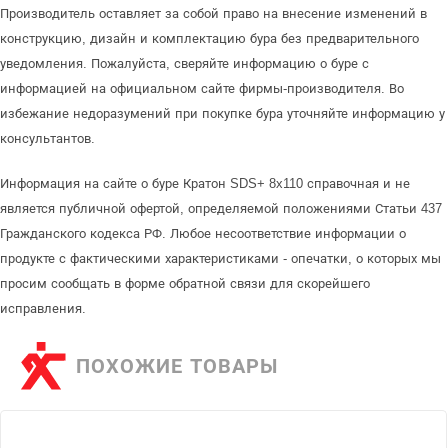
Производитель оставляет за собой право на внесение изменений в
конструкцию, дизайн и комплектацию бура без предварительного
уведомления. Пожалуйста, сверяйте информацию о буре с
информацией на официальном сайте фирмы-производителя. Во
избежание недоразумений при покупке бура уточняйте информацию у
консультантов.
Информация на сайте о буре Кратон SDS+ 8x110 справочная и не
является публичной офертой, определяемой положениями Статьи 437
Гражданского кодекса РФ. Любое несоответствие информации о
продукте с фактическими характеристиками - опечатки, о которых мы
просим сообщать в форме обратной связи для скорейшего
исправления.
ПОХОЖИЕ ТОВАРЫ