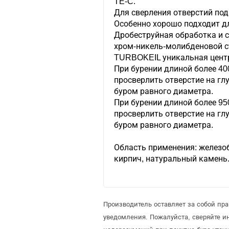
TE-C.
Для сверления отверстий под
Особенно хорошо подходит д
Дробеструйная обработка и с
хром-никель-молибденовой с
TURBOKEIL уникальная цент
При бурении длиной более 40
просверлить отверстие на г
буром равного диаметра.
При бурении длиной более 95
просверлить отверстие на г
буром равного диаметра.
Область применения: железоб
кирпич, натуральный камень
Производитель оставляет за собой пр
уведомления. Пожалуйста, сверяйте 