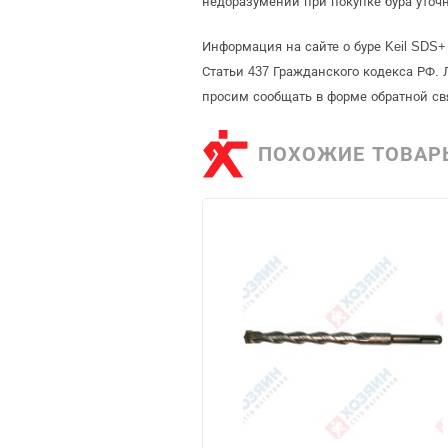
недоразумений при покупке бура уточ
Информация на сайте о буре Keil SDS+
Статьи 437 Гражданского кодекса РФ. 
просим сообщать в форме обратной св
ПОХОЖИЕ ТОВАР