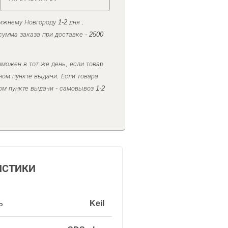
ижнему Новгороду 1-2 дня .
умма заказа при доставке - 2500
можен в тот же день, если товар
ном пункте выдачи. Если товара
ом пункте выдачи - самовывоз 1-2
ИСТИКИ
ь
Keil