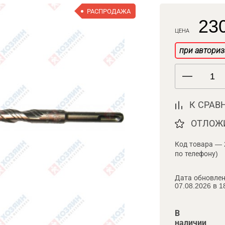
РАСПРОДАЖА
230
ЦЕНА
при авториз
К СРАВ
ОТЛОЖ
Код товара — 
по телефону)
Дата обновлен
07.08.2026 в 1
В
наличии