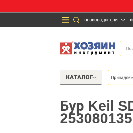
ПРОИЗВОДИТЕЛИ
И
КАТАЛОГ
Принадлеж
Бур Keil S
253080135