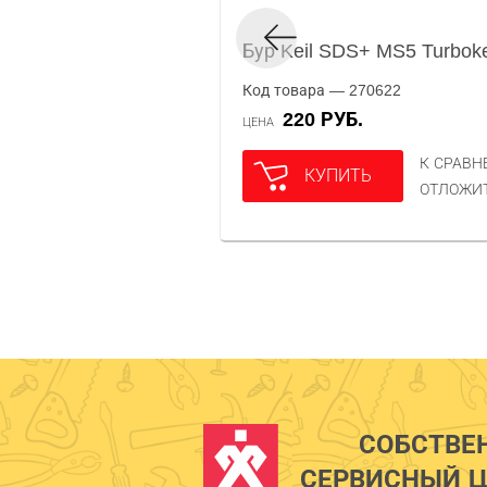
Бур Keil SDS+ MS5 Turboke
Код товара — 270622
220 РУБ.
ЦЕНА
К СРАВ
КУПИТЬ
ОТЛОЖИ
СОБСТВЕ
СЕРВИСНЫЙ Ц