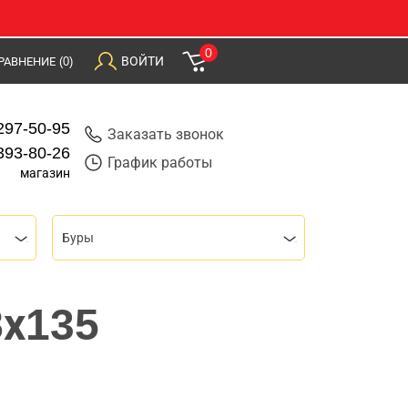
0
ВОЙТИ
РАВНЕНИЕ
(0)
297-50-95
Заказать звонок
393-80-26
График работы
магазин
Буры
8х135