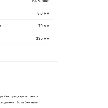
SDS-plus
8,0 мм
а
70 мм
135 мм
ра без предварительного
зводителя. Во избежание