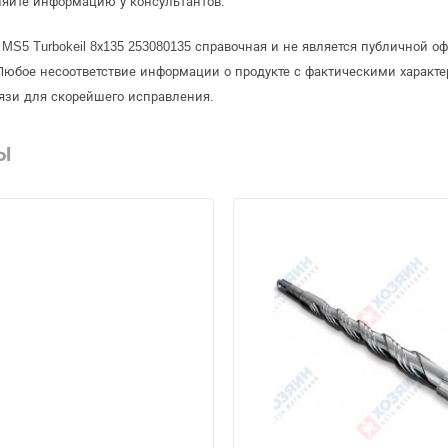
няйте информацию у консультантов.
 MS5 Turbokeil 8х135 253080135 справочная и не является публичной
Любое несоответствие информации о продукте с фактическими характе
язи для скорейшего исправления.
Ы