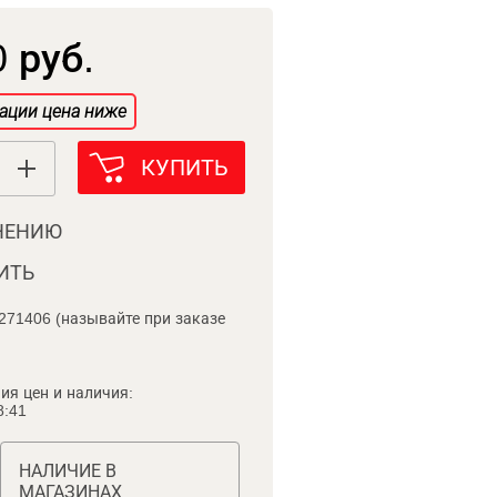
 руб.
ации цена ниже
КУПИТЬ
НЕНИЮ
ИТЬ
271406 (называйте при заказе
ия цен и наличия:
8:41
НАЛИЧИЕ В
МАГАЗИНАХ