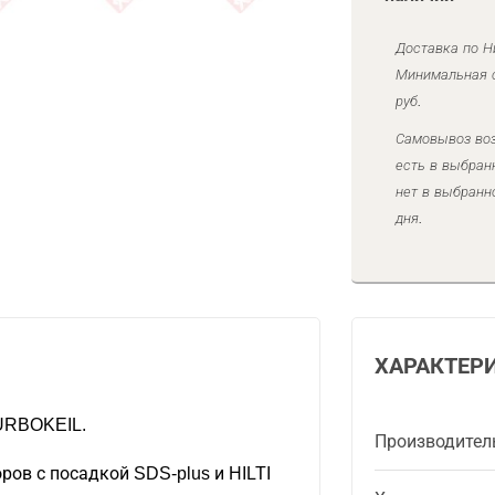
Доставка по Н
Минимальная с
руб.
Самовывоз воз
есть в выбран
нет в выбранн
дня.
ХАРАКТЕР
TURBOKEIL.
Производител
ров с посадкой SDS-plus и HILTI