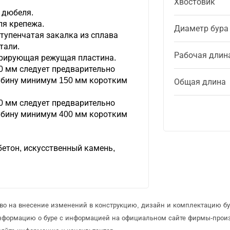
Хвостовик
 дюбеля.
ля крепежа.
Диаметр бура
тупенчатая закалка из сплава
тали.
Рабочая длин
рирующая режущая пластина.
0 мм следует предварительно
лубину минимум 150 мм коротким
Общая длина
0 мм следует предварительно
лубину минимум 400 мм коротким
етон, искусственный камень,
.
аво на внесение изменений в конструкцию, дизайн и комплектацию бу
информацию о буре с информацией на официальном сайте фирмы-прои