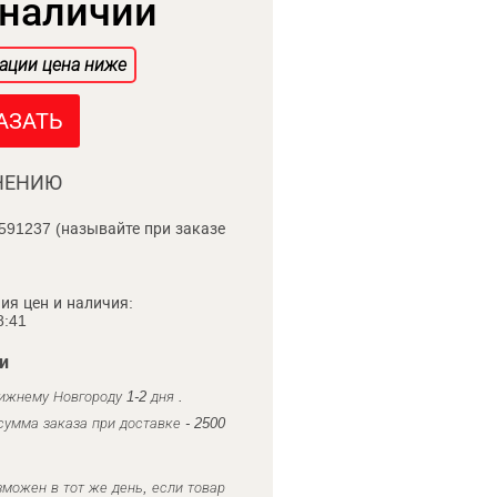
 наличии
ации цена ниже
АЗАТЬ
НЕНИЮ
591237 (называйте при заказе
ия цен и наличия:
8:41
и
ижнему Новгороду 1-2 дня .
умма заказа при доставке - 2500
можен в тот же день, если товар