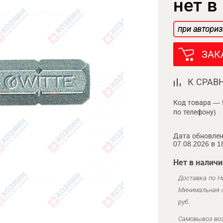
нет в
при авториз
ЗАК
К СРАВ
Код товара — 
по телефону)
Дата обновлен
07.08.2026 в 1
Нет в наличи
Доставка по Н
Минимальная с
руб.
Самовывоз воз