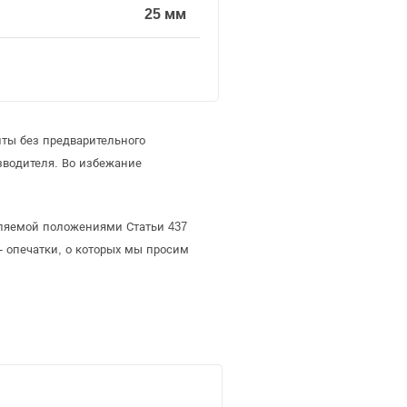
25 мм
иты без предварительного
зводителя. Во избежание
деляемой положениями Статьи 437
- опечатки, о которых мы просим