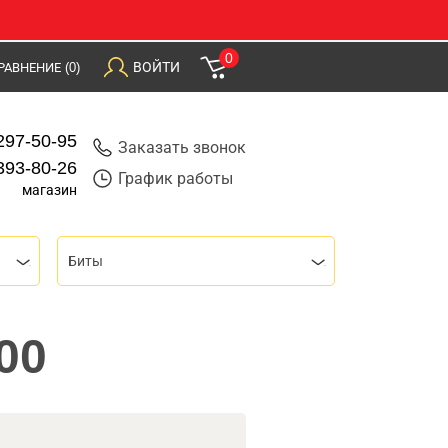
0
ВОЙТИ
РАВНЕНИЕ
(0)
297-50-95
Заказать звонок
393-80-26
График работы
магазин
Биты
00