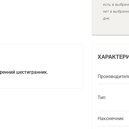
есть в выбран
нет в выбранн
дня.
ХАРАКТЕР
ренний шестигранник.
Производител
Тип
Наконечник