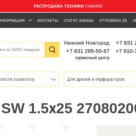
РАСПРОДАЖА ТЕХНИКИ CAIMAN!
НФОРМАЦИЯ
КОНТАКТЫ
СТАТУС ЗАКАЗА
ОТЛОЖЕНО
(0)
С
+7 831 
Нижний Новгород
+7 831 295-50-67
+7 910-
сервисный центр
ности (оснастка)
Для дрелей и перфораторов
e SW 1.5х25 2708020