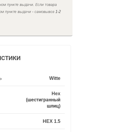
ном пункте выдачи. Если товара
ом пункте выдачи - самовывоз 1-2
ИСТИКИ
ь
Witte
Hex
(шестигранный
шлиц)
HEX 1.5