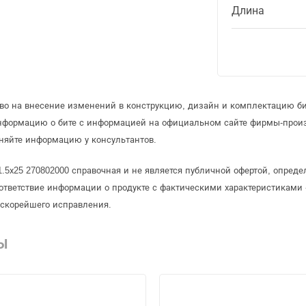
Длина
аво на внесение изменений в конструкцию, дизайн и комплектацию б
информацию о бите с информацией на официальном сайте фирмы-прои
няйте информацию у консультантов.
1.5х25 270802000 справочная и не является публичной офертой, опре
ответствие информации о продукте с фактическими характеристиками 
 скорейшего исправления.
Ы