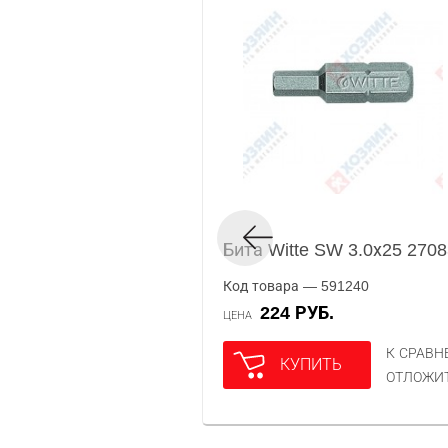
Бита Witte SW 3.0х25 270
Код товара — 591240
224 РУБ.
ЦЕНА
К СРАВ
КУПИТЬ
ОТЛОЖИ