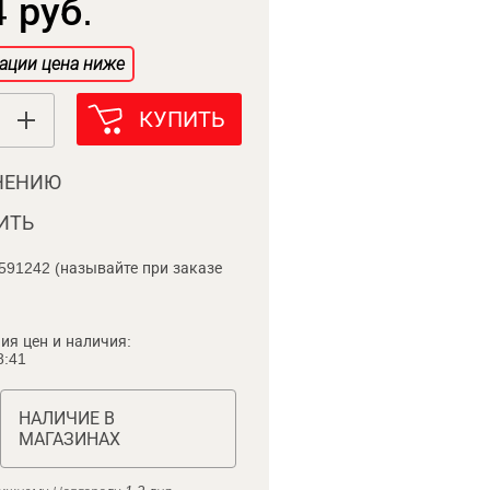
 руб.
ации цена ниже
КУПИТЬ
НЕНИЮ
ИТЬ
591242 (называйте при заказе
ия цен и наличия:
8:41
НАЛИЧИЕ В
МАГАЗИНАХ