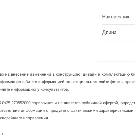
Наконечник
Длина
аво на внесение изменений в конструкцию, дизайн и комплектацию б
информацию о бите с информацией на официальном сайте фирмы-прои
няйте информацию у консультантов.
5.0х25 270852000 справочная и не является публичной офертой, опре
ответствие информации о продукте с фактическими характеристиками 
 скорейшего исправления.