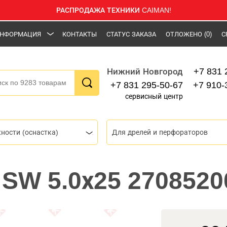
РАСПРОДАЖА ТЕХНИКИ CAIMAN!
НФОРМАЦИЯ
КОНТАКТЫ
СТАТУС ЗАКАЗА
ОТЛОЖЕНО
(0)
С
+7 831 
Нижний Новгород
+7 831 295-50-67
+7 910-
сервисный центр
ности (оснастка)
Для дрелей и перфораторов
e SW 5.0х25 2708520