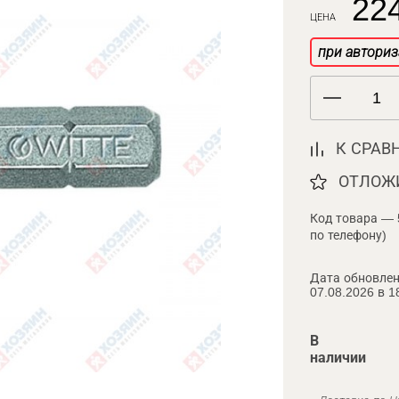
224
ЦЕНА
при авториз
К СРАВ
ОТЛОЖ
Код товара — 
по телефону)
Дата обновлен
07.08.2026 в 1
В
наличии