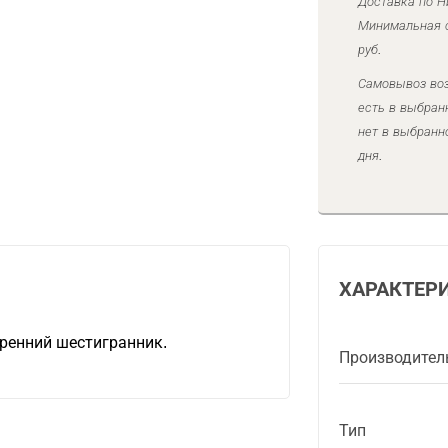
Доставка по Н
Минимальная с
руб.
Самовывоз воз
есть в выбран
нет в выбранн
дня.
ХАРАКТЕР
ренний шестигранник.
Производител
Тип