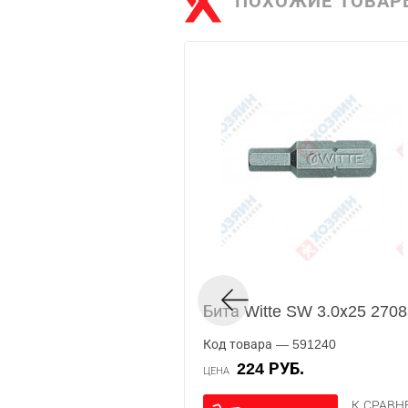
ПОХОЖИЕ ТОВАР
Бита Witte SW 3.0х25 270
Код товара — 591240
224 РУБ.
ЦЕНА
К СРАВ