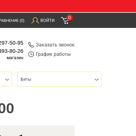
0
ВОЙТИ
РАВНЕНИЕ
(0)
297-50-95
Заказать звонок
393-80-26
График работы
магазин
Биты
00