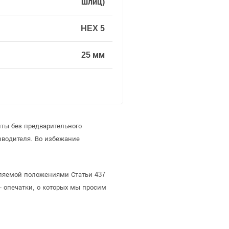
шлиц)
HEX 5
25 мм
иты без предварительного
зводителя. Во избежание
деляемой положениями Статьи 437
- опечатки, о которых мы просим