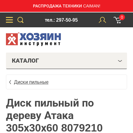
РАСПРОДАЖА ТЕХНИКИ CAIMAN!
0
тел.: 297-50-95
КАТАЛОГ
Диски пильные
Диск пильный по
дереву Атака
305х30х60 8079210