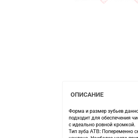
ОПИСАНИЕ
Форма и размер зубьев данн
подходит для обеспечения чи
с идеально ровной кромкой.
Тип зуба ATB: Попеременно 