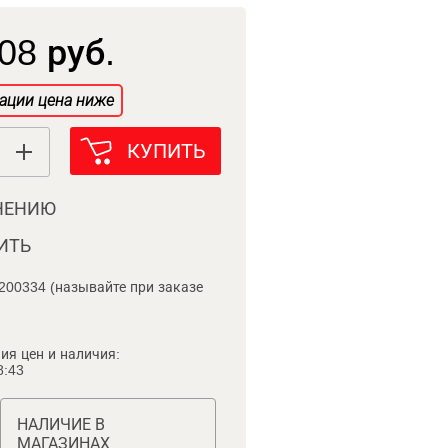
08 руб.
ации цена ниже
КУПИТЬ
НЕНИЮ
ИТЬ
200334 (называйте при заказе
ия цен и наличия:
8:43
НАЛИЧИЕ В
МАГАЗИНАХ