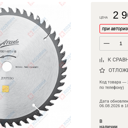
2 9
ЦЕНА
при авториз
К СРАВ
ОТЛОЖ
Код товара — 
по телефону)
Дата обновлен
06.08.2026 в 1
В
наличии