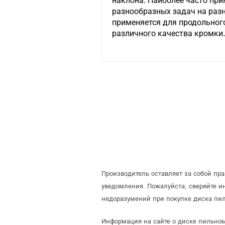
наклона. Наиболее часто пр
разнообразных задач на разн
применяется для продольного
различного качества кромки
Производитель оставляет за собой пр
уведомления. Пожалуйста, сверяйте 
недоразумений при покупке диска пил
Информация на сайте о диске пильном 