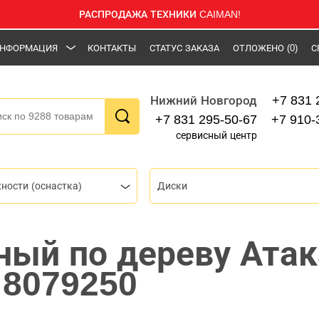
РАСПРОДАЖА ТЕХНИКИ CAIMAN!
НФОРМАЦИЯ
КОНТАКТЫ
СТАТУС ЗАКАЗА
ОТЛОЖЕНО
(0)
С
+7 831 
Нижний Новгород
+7 831 295-50-67
+7 910-
сервисный центр
ности (оснастка)
Диски
ный по дереву Атак
 8079250