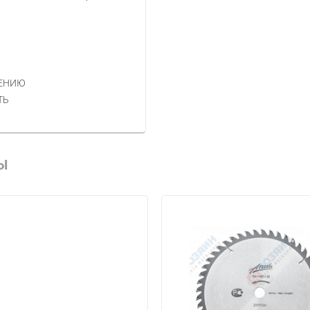
НЕНИЮ
ТЬ
Ы