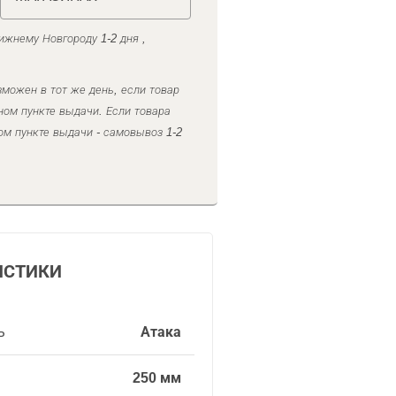
ижнему Новгороду 1-2 дня ,
можен в тот же день, если товар
ном пункте выдачи. Если товара
ом пункте выдачи - самовывоз 1-2
ИСТИКИ
ь
Атака
250 мм