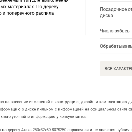
именяемый тип для выполнения
ых материалах. По дереву
Посадочное о
 и поперечного распила
диска
.
Число зубьев
Обрабатывае
ВСЕ ХАРАКТ
аво на внесение изменений в конструкцию, дизайн и комплектацию ди
информацию о диске пильном с информацией на официальном сайте ф
ьного уточняйте информацию у консультантов.
по дереву Атака 250х32х60 8079250 справочная и не является публич