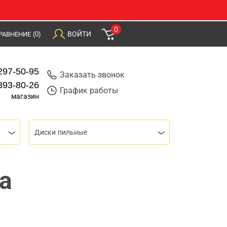
0
ВОЙТИ
РАВНЕНИЕ
(0)
297-50-95
Заказать звонок
393-80-26
График работы
магазин
Диски пильные
а