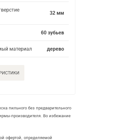
тверстие
32 мм
60 зубьев
мый материал
дерево
ЕРИСТИКИ
ска пильного без предварительного
ирмы-производителя. Во избежание
ной офертой, определяемой