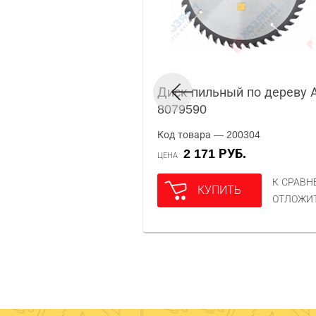
Диск пильный по дереву 
8079590
Код товара — 200304
2 171 РУБ.
ЦЕНА
К СРАВ
КУПИТЬ
ОТЛОЖИ