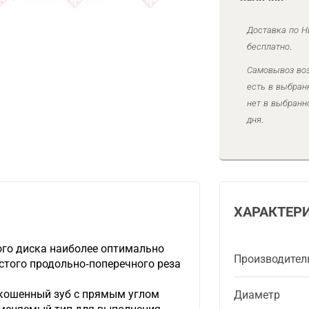
Доставка по Н
бесплатно.
Самовывоз воз
есть в выбран
нет в выбранн
дня.
ХАРАКТЕР
ого диска наиболее оптимально
Производител
стого продольно-поперечного реза
скошенный зуб с прямым углом
Диаметр