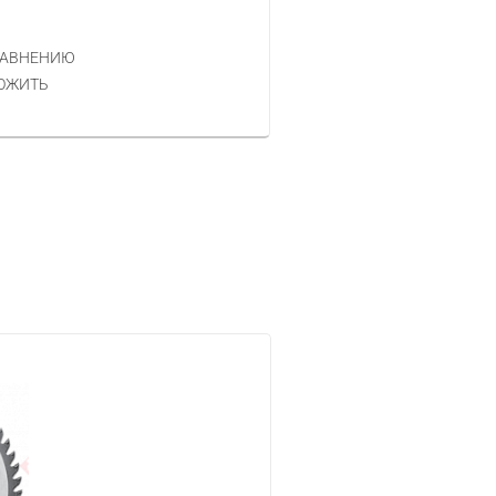
239 РУБ.
ЦЕНА
РАВНЕНИЮ
КУПИТЬ
ОЖИТЬ