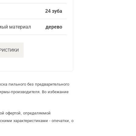
24 зуба
мый материал
дерево
ЕРИСТИКИ
ска пильного без предварительного
ирмы-производителя. Во избежание
ной офертой, определяемой
скими характеристиками - опечатки, о