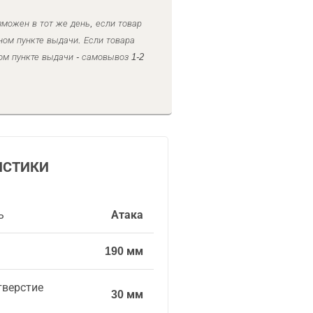
можен в тот же день, если товар
ном пункте выдачи. Если товара
ом пункте выдачи - самовывоз 1-2
ИСТИКИ
ь
Атака
190 мм
тверстие
30 мм