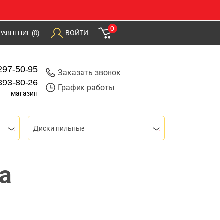
0
ВОЙТИ
РАВНЕНИЕ
(0)
297-50-95
Заказать звонок
393-80-26
График работы
магазин
Диски пильные
а