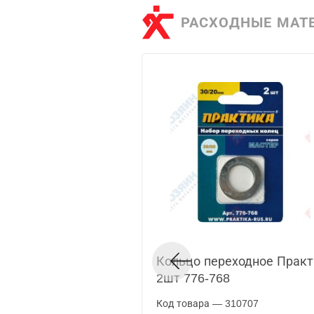
РАСХОДНЫЕ МАТ
Кольцо переходное Практи
2шт 776-768
Код товара — 310707