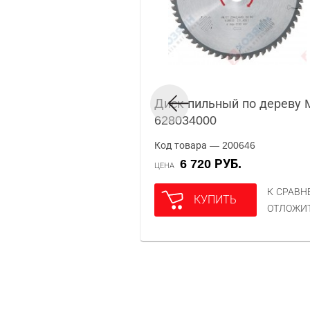
Диск пильный по дереву 
628034000
Код товара — 200646
6 720 РУБ.
ЦЕНА
К СРАВ
КУПИТЬ
ОТЛОЖИ