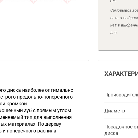
Самовывоз воз
есть в выбран
нет в выбранн
дня.
ХАРАКТЕР
ого диска наиболее оптимально
Производител
ыстрого продольно-поперечного
ой кромкой.
скошенный зуб с прямым углом
Диаметр
именяемый тип для выполнения
ых материалах. По дереву
Посадочное о
 и поперечного распила
диска
.