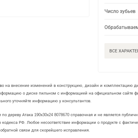
Число зубьев
Обрабатывае
ВСЕ ХАРАКТ
аво на внесение изменений в конструкцию, дизайн и комплектацию ди
информацию о диске пильном с информацией на официальном сайте ф
ьного уточняйте информацию у консультантов.
по дереву Атака 190х30х24 8078670 справочная и не является публич
 кодекса РФ. Любое несоответствие информации о продукте с фактиче
обратной связи для скорейшего исправления.