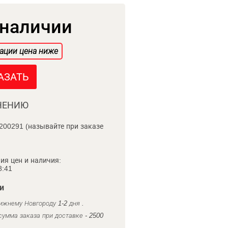
 наличии
ации цена ниже
АЗАТЬ
НЕНИЮ
200291 (называйте при заказе
ия цен и наличия:
8:41
и
ижнему Новгороду 1-2 дня .
умма заказа при доставке - 2500