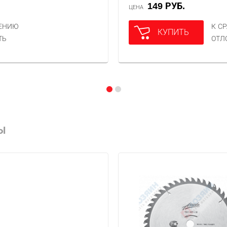
149 РУБ.
ЦЕНА
НЕНИЮ
К С
КУПИТЬ
ТЬ
ОТЛ
Ы