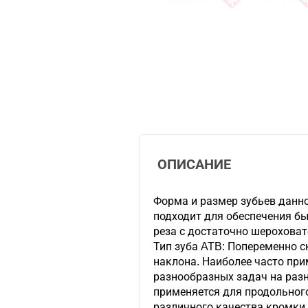
ОПИСАНИЕ
Форма и размер зубьев данн
подходит для обеспечения б
реза с достаточно шероховат
Тип зуба ATB: Попеременно 
наклона. Наиболее часто пр
разнообразных задач на разн
применяется для продольного
различного качества кромки