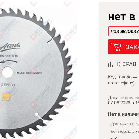
нет в
при авториз
ЗАК
К СРАВ
Код товара — 
по телефону)
Дата обновлен
07.08.2026 в 1
Нет в наличи
Доставка по Н
Минимальная с
руб.