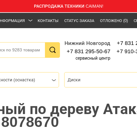
РАСПРОДАЖА ТЕХНИКИ CAIMAN!
НФОРМАЦИЯ
КОНТАКТЫ
СТАТУС ЗАКАЗА
ОТЛОЖЕНО
(0)
С
+7 831 
Нижний Новгород
+7 831 295-50-67
+7 910-
сервисный центр
ности (оснастка)
Диски
ный по дереву Атак
 8078670