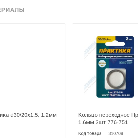
ЕРИАЛЫ
ка d30/20х1.5, 1.2мм
Кольцо переходное Пра
1.6мм 2шт 776-751
Код товара — 310708