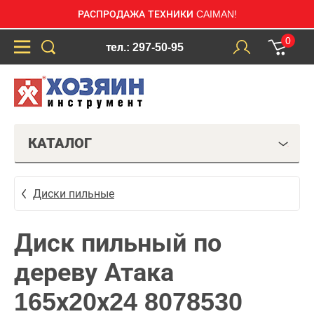
РАСПРОДАЖА ТЕХНИКИ CAIMAN!
0
тел.: 297-50-95
КАТАЛОГ
Диски пильные
Диск пильный по
дереву Атака
165х20х24 8078530