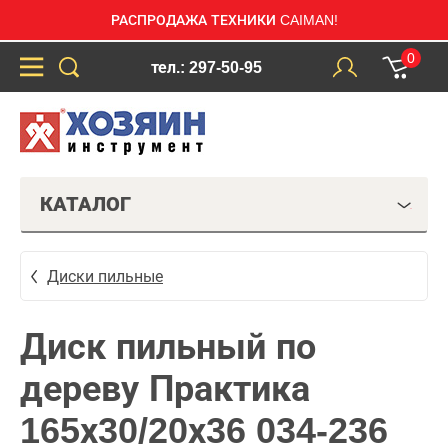
РАСПРОДАЖА ТЕХНИКИ CAIMAN!
0
тел.: 297-50-95
КАТАЛОГ
Диски пильные
Диск пильный по
дереву Практика
165х30/20х36 034-236