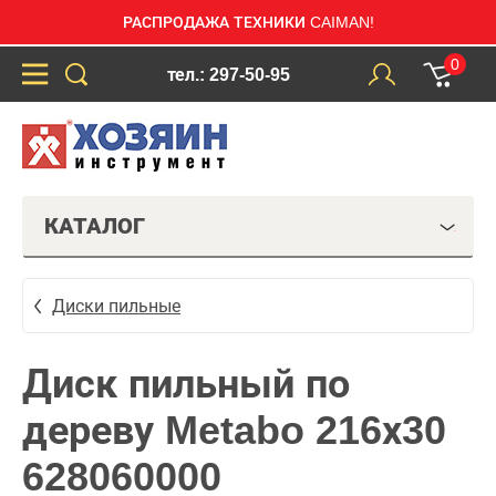
РАСПРОДАЖА ТЕХНИКИ CAIMAN!
0
тел.: 297-50-95
КАТАЛОГ
Диски пильные
Диск пильный по
дереву Metabo 216х30
628060000