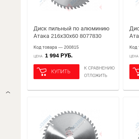
Диск пильный по алюминию
Дис
Атака 216х30х60 8077830
Ата
Код товара — 200815
Код 
1 994 РУБ.
ЦЕНА
ЦЕН
К СРАВНЕНИЮ
КУПИТЬ
ОТЛОЖИТЬ