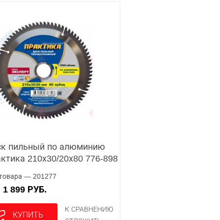
к пильный по алюминию
ктика 210х30/20х80 776-898
товара — 201277
1 899 РУБ.
А
К СРАВНЕНИЮ
КУПИТЬ