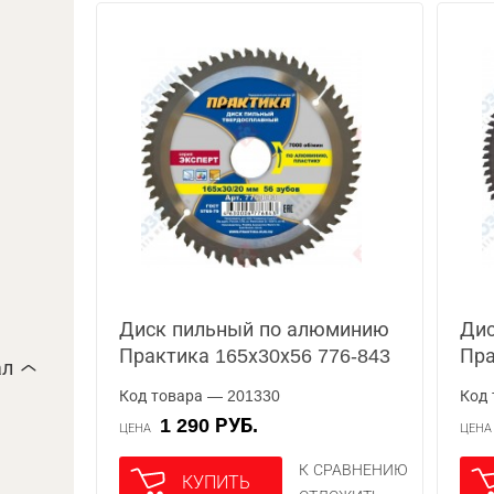
Диск пильный по алюминию
Дис
Практика 165х30х56 776-843
Пра
ал
Код товара — 201330
Код 
1 290 РУБ.
ЦЕНА
ЦЕН
К СРАВНЕНИЮ
КУПИТЬ