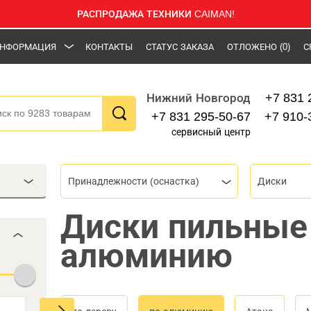
РАСПРОДАЖА ТЕХНИКИ CAIMAN!
НФОРМАЦИЯ
КОНТАКТЫ
СТАТУС ЗАКАЗА
ОТЛОЖЕНО
(0)
С
+7 831 
Нижний Новгород
+7 831 295-50-67
+7 910-
сервисный центр
Принадлежности (оснастка)
Диски
Диски пильные
алюминию