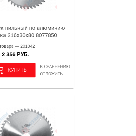
к пильный по алюминию
ка 216х30х80 8077850
товара — 201042
2 356 РУБ.
А
К СРАВНЕНИЮ
КУПИТЬ
ОТЛОЖИТЬ