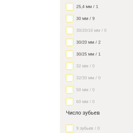
25,4 мм
/
1
30 мм
/
9
30/20/16 мм
/
0
30/20 мм
/
2
30/25 мм
/
1
32 мм
/
0
32/30 мм
/
0
50 мм
/
0
60 мм
/
0
Число зубьев
9 зубьев
/
0