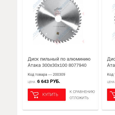
Диск пильный по алюминию
Дис
Атака 300х30х100 8077940
Ата
Код товара — 200309
Код 
6 643 РУБ.
ЦЕНА
ЦЕН
К СРАВНЕНИЮ
КУПИТЬ
ОТЛОЖИТЬ