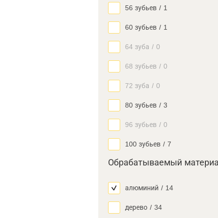
56 зубьев
/
1
60 зубьев
/
1
64 зуба
/
0
68 зубьев
/
0
72 зуба
/
0
80 зубьев
/
3
96 зубьев
/
0
100 зубьев
/
7
Обрабатываемый матери
алюминий
/
14
дерево
/
34