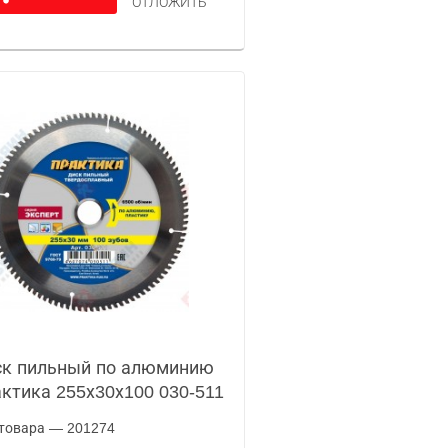
ОТЛОЖИТЬ
к пильный по алюминию
ктика 255х30х100 030-511
товара — 201274