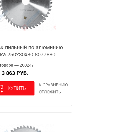
к пильный по алюминию
ка 250х30х80 8077880
товара — 200247
3 863 РУБ.
А
К СРАВНЕНИЮ
КУПИТЬ
ОТЛОЖИТЬ