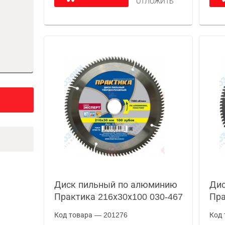
ОТЛОЖИТЬ
Диск пильный по алюминию
Дис
Практика 216х30х100 030-467
Пра
Код товара — 201276
Код 