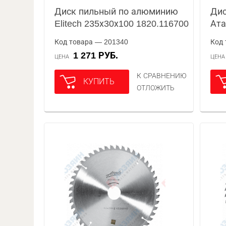
Диск пильный по алюминию
Дис
Elitech 235х30х100 1820.116700
Ата
Код товара — 201340
Код 
1 271 РУБ.
ЦЕНА
ЦЕН
К СРАВНЕНИЮ
КУПИТЬ
ОТЛОЖИТЬ