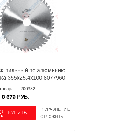
к пильный по алюминию
ка 355х25,4х100 8077960
товара — 200332
8 679 РУБ.
А
К СРАВНЕНИЮ
КУПИТЬ
ОТЛОЖИТЬ