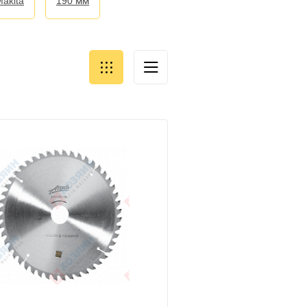
Makita
190 мм