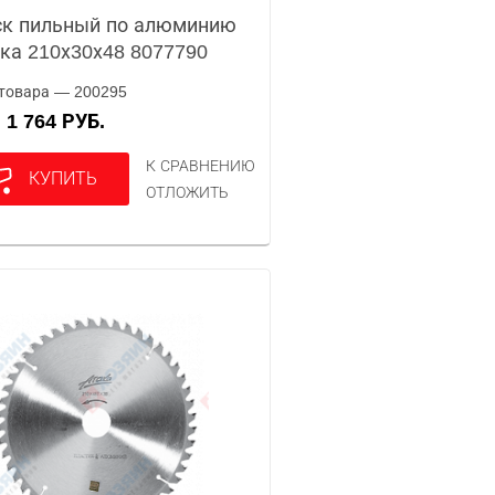
к пильный по алюминию
ка 210х30х48 8077790
товара — 200295
1 764 РУБ.
А
К СРАВНЕНИЮ
КУПИТЬ
ОТЛОЖИТЬ