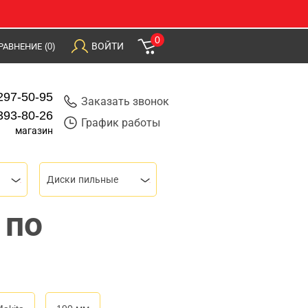
0
ВОЙТИ
РАВНЕНИЕ
(0)
297-50-95
Заказать звонок
393-80-26
График работы
магазин
Диски пильные
 по