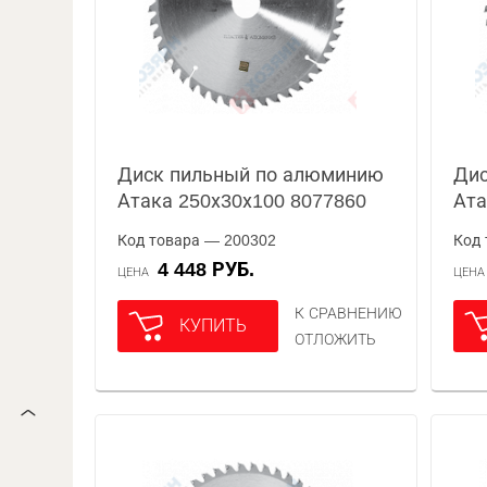
Диск пильный по алюминию
Дис
Атака 250х30х100 8077860
Ата
Код товара — 200302
Код 
4 448 РУБ.
ЦЕНА
ЦЕН
К СРАВНЕНИЮ
КУПИТЬ
ОТЛОЖИТЬ