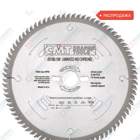
РАСПРОДАЖА