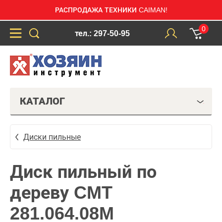
РАСПРОДАЖА ТЕХНИКИ CAIMAN!
0
тел.: 297-50-95
КАТАЛОГ
Диски пильные
Диск пильный по
дереву CMT
281.064.08M