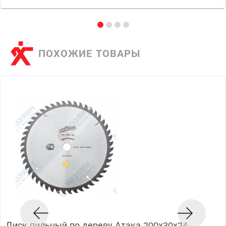
ПОХОЖИЕ ТОВАРЫ
Диск пильный по дереву Атака 200х30х24