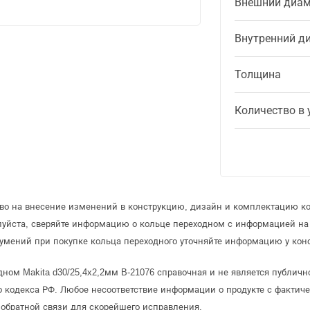
Внешний диам
Внутренний д
Толщина
Количество в 
аво на внесение изменений в конструкцию, дизайн и комплектацию ко
луйста, сверяйте информацию о кольце переходном с информацией н
умений при покупке кольца переходного уточняйте информацию у конс
ном Makita d30/25,4x2,2мм B-21076 справочная и не является публич
 кодекса РФ. Любое несоответствие информации о продукте с фактиче
обратной связи для скорейшего исправления.