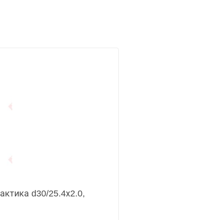
ктика d30/25.4х2.0,