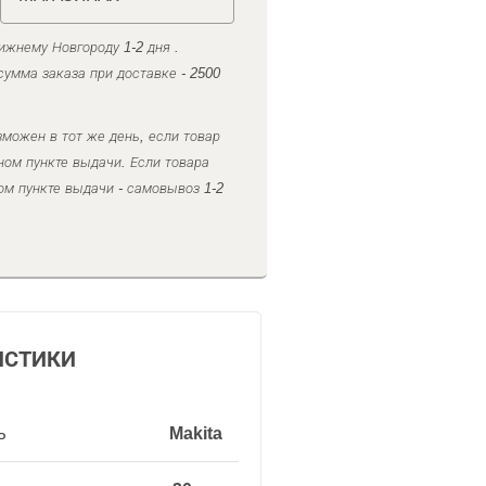
ижнему Новгороду 1-2 дня .
умма заказа при доставке - 2500
можен в тот же день, если товар
ном пункте выдачи. Если товара
ом пункте выдачи - самовывоз 1-2
ИСТИКИ
ь
Makita