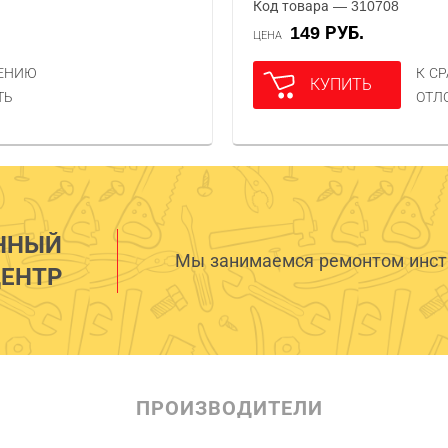
Код товара — 310708
149 РУБ.
ЦЕНА
НЕНИЮ
К С
КУПИТЬ
ТЬ
ОТЛ
ННЫЙ
Мы занимаемся ремонтом инстр
ЕНТР
ПРОИЗВОДИТЕЛИ