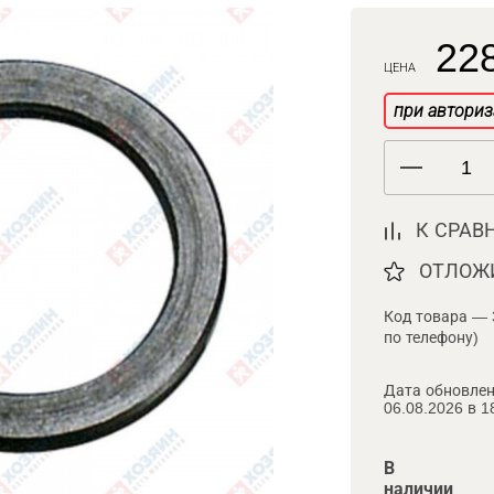
228
ЦЕНА
при авториз
К СРАВ
ОТЛОЖ
Код товара — 
по телефону)
Дата обновлен
06.08.2026 в 1
В
наличии