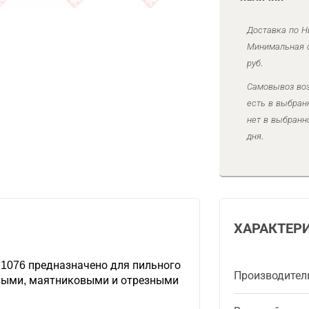
Доставка по Н
Минимальная с
руб.
Самовывоз воз
есть в выбран
нет в выбранн
дня.
ХАРАКТЕР
21076 предназначено для пильного
Производител
овыми, маятниковыми и отрезными