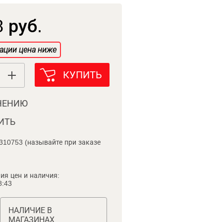
 руб.
ации цена ниже
КУПИТЬ
НЕНИЮ
ИТЬ
310753 (называйте при заказе
ия цен и наличия:
8:43
НАЛИЧИЕ В
МАГАЗИНАХ