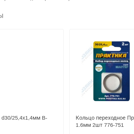
Ы
 d30/25,4x1,4мм B-
Кольцо переходное Пра
1.6мм 2шт 776-751