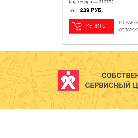
Код товара — 310752
239 РУБ.
ЦЕНА
К СРАВ
КУПИТЬ
ОТЛОЖИ
СОБСТВЕ
СЕРВИСНЫЙ Ц