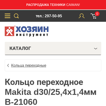
РАСПРОДАЖА ТЕХНИКИ CAIMAN!
0
тел.: 297-50-95
КАТАЛОГ
Кольца переходные
Кольцо переходное
Makita d30/25,4x1,4мм
B-21060