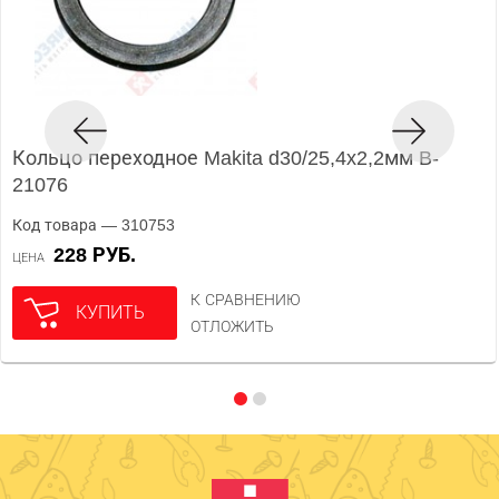
Кольцо переходное Makita d30/25,4x2,2мм B-
21076
Код товара — 310753
228 РУБ.
ЦЕНА
К СРАВНЕНИЮ
КУПИТЬ
ОТЛОЖИТЬ