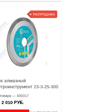
РАСПРОДАЖА
ск алмазный
троинструмент 23-3-25-300
товара — 400317
2 010 РУБ.
А