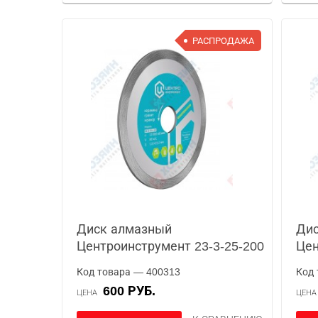
РАСПРОДАЖА
Диск алмазный
Ди
Центроинструмент 23-3-25-200
Цен
Код товара — 400313
Код 
600 РУБ.
ЦЕНА
ЦЕН