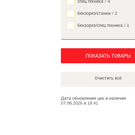
спец.техника
/
4
бензорез/станки
/
2
бензорез/спец.техника
/
1
ПОКАЗАТЬ ТОВАРЫ
Очистить всё
Дата обновления цен и наличия:
07.08.2026 в 18:41