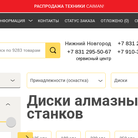
РАСПРОДАЖА ТЕХНИКИ CAIMAN!
НФОРМАЦИЯ
КОНТАКТЫ
СТАТУС ЗАКАЗА
ОТЛОЖЕНО
(0)
С
+7 831 
Нижний Новгород
+7 831 295-50-67
+7 910-
сервисный центр
Принадлежности (оснастка)
Диски
Диски алмазны
станков