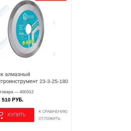
ск алмазный
троинструмент 23-3-25-180
товара — 400312
510 РУБ.
А
К СРАВНЕНИЮ
КУПИТЬ
ОТЛОЖИТЬ