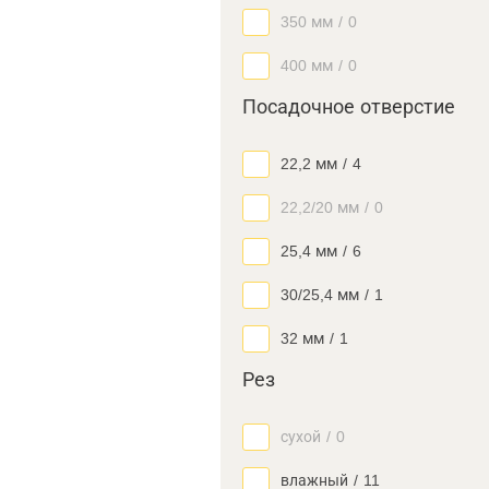
350 мм
/
0
400 мм
/
0
Посадочное отверстие
22,2 мм
/
4
22,2/20 мм
/
0
25,4 мм
/
6
30/25,4 мм
/
1
32 мм
/
1
Рез
сухой
/
0
влажный
/
11