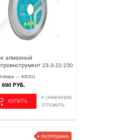
ск алмазный
троинструмент 23-3-22-230
товара — 400311
690 РУБ.
А
К СРАВНЕНИЮ
КУПИТЬ
ОТЛОЖИТЬ
РАСПРОДАЖА