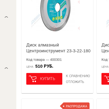
Диск алмазный
Ди
Центроинструмент 23-3-22-180
Цен
Код товара — 400301
Код 
510 РУБ.
ЦЕНА
ЦЕН
К СРАВНЕНИЮ
КУПИТЬ
ОТЛОЖИТЬ
РАСПРОДАЖА