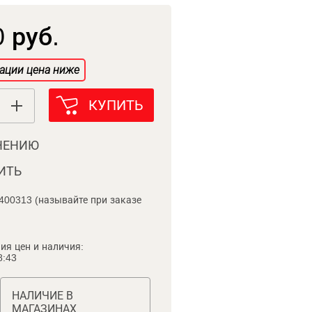
 руб.
ации цена ниже
КУПИТЬ
НЕНИЮ
ИТЬ
400313 (называйте при заказе
ия цен и наличия:
8:43
НАЛИЧИЕ В
МАГАЗИНАХ