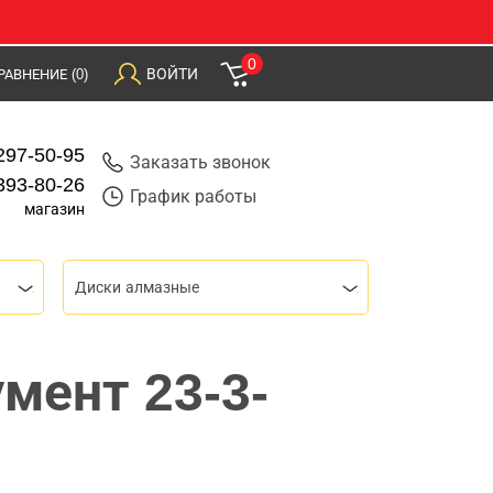
0
ВОЙТИ
РАВНЕНИЕ
(0)
297-50-95
Заказать звонок
393-80-26
График работы
магазин
Диски алмазные
мент 23-3-