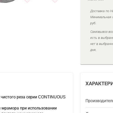
Доставка по Н
Минимальная с
руб.
Самовывоз воз
есть в выбран
нет в выбранн
дня.
ХАРАКТЕР
я чистого реза серии CONTINUOUS
Производител
 и мрамора при использовании