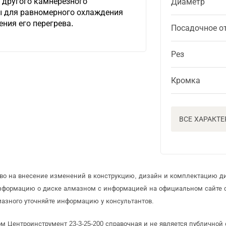
 другого камнерезного
Диаметр
ы для равномерного охлаждения
ния его перегрева.
Посадочное о
Рез
Кромка
ВСЕ ХАРАКТ
аво на внесение изменений в конструкцию, дизайн и комплектацию д
информацию о диске алмазном с информацией на официальном сайте 
азного уточняйте информацию у консультантов.
м Центроинструмент 23-3-25-200 справочная и не является публично