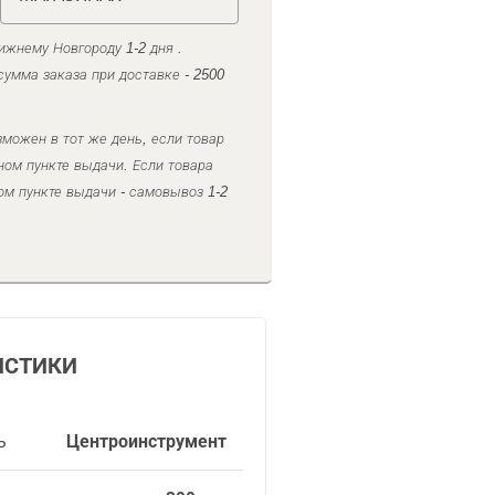
ижнему Новгороду 1-2 дня .
умма заказа при доставке - 2500
можен в тот же день, если товар
ном пункте выдачи. Если товара
ом пункте выдачи - самовывоз 1-2
ИСТИКИ
ь
Центроинструмент