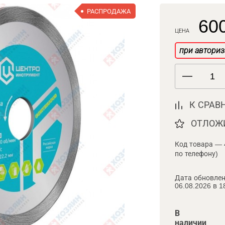
РАСПРОДАЖА
600
ЦЕНА
при авториз
К СРАВ
ОТЛОЖ
Код товара — 
по телефону)
Дата обновлен
06.08.2026 в 1
В
наличии