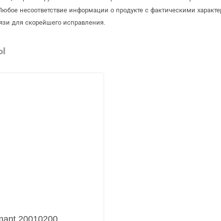
Любое несоответствие информации о продукте с фактическими характе
язи для скорейшего исправления.
Ы
mant 20010200