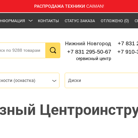
РАСПРОДАЖА ТЕХНИКИ CAIMAN!
НФОРМАЦИЯ
КОНТАКТЫ
СТАТУС ЗАКАЗА
ОТЛОЖЕНО
(0)
С
+7 831 
Нижний Новгород
+7 831 295-50-67
+7 910-
сервисный центр
ности (оснастка)
Диски
зный Центроинстру