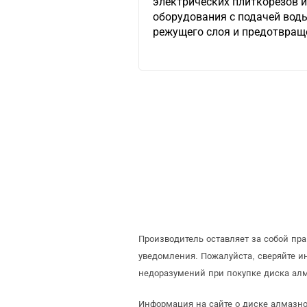
электрических плиткорезов и
оборудования с подачей вод
режущего слоя и предотвраще
Производитель оставляет за собой пр
уведомления. Пожалуйста, сверяйте 
недоразумений при покупке диска алм
Информация на сайте о диске алмазно