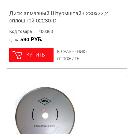
Диск алмазный Штурмштайн 230х22,2
сплошной 02230-D
Код товара — 400363
590 РУБ.
ЦЕНА
К СРАВНЕНИЮ
КУПИТЬ
ОТЛОЖИТЬ